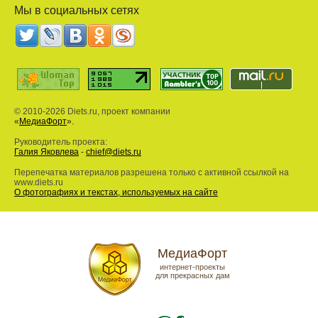
Мы в социальных сетях
© 2010-2026 Diets.ru, проект компании
«
МедиаФорт
».
Руководитель проекта:
Галия Яковлева
-
chief@diets.ru
Перепечатка материалов разрешена только с активной ссылкой на
www.diets.ru
О фотографиях и текстах, используемых на сайте
МедиаФорт
интернет-проекты
для прекрасных дам