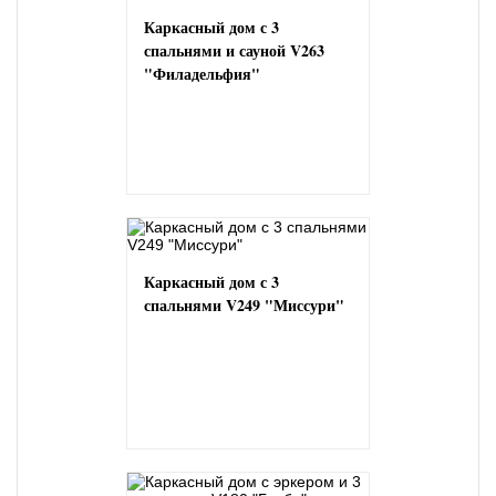
Каркасный дом с 3
спальнями и сауной V263
"Филадельфия"
Каркасный дом с 3
спальнями V249 "Миссури"