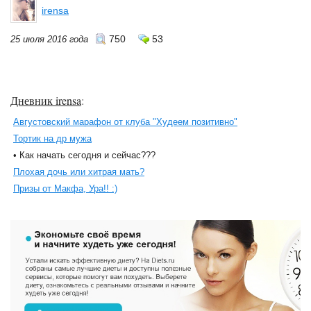
irensa
750
53
25 июля 2016 года
Дневник irensa
:
Августовский марафон от клуба "Худеем позитивно"
Тортик на др мужа
• Как начать сегодня и сейчас???
Плохая дочь или хитрая мать?
Призы от Макфа, Ура!! :)