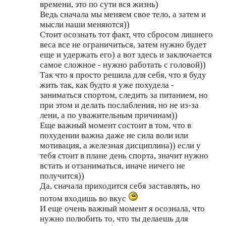
времени, это по сути вся жизнь)
Ведь сначала мы меняем свое тело, а затем и
мысли наши меняются))
Стоит осознать тот факт, что сбросом лишнего
веса все не ограничиться, затем нужно будет
еще и удержать его) а вот здесь и заключается
самое сложное - нужно работать с головой))
Так что я просто решила для себя, что я буду
жить так, как будто я уже похудела -
заниматься спортом, следить за питанием, но
при этом и делать послабления, но не из-за
лени, а по уважительным причинам))
Еще важный момент состоит в том, что в
похудении важна даже не сила воли или
мотивация, а железная дисциплина)) если у
тебя стоит в плане день спорта, значит нужно
встать и отзаниматься, иначе ничего не
получится))
Да, сначала приходится себя заставлять, но
потом входишь во вкус
И еще очень важный момент я осознала, что
нужно полюбить то, что ты делаешь для