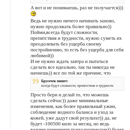
А вот и не понимаешь, раз не получается)))
Ведь не нужно ничего начинать заново,
нужно продолжать более правильно))
Пойми,всегда будут сложности,
препятствия и трудности, нужно суметь их
преодолевать без ущерба своему
постройнению, то есть без ущерба для себя
любимой))
И не нужно ждать завтра и пытаться
сделать все идеально, так ты никогда не
начнешь)) все по той же причине, что
Брусочек пишет:
всегда будут сложности, препятствия и трудности
Просто бери и делай то, что можешь
сделать сейчас)) даже минимальные
изменения, как более правильный ужин,
соблюдение водного баланса и уход за
кожей, уже дадут свой результат)) да, не
будет -100500 кило за месяц, но ведь
важнее изменения психологические)) будет