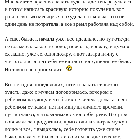
Мне хочется красиво начать худеть, достичь результата
и потом написать красивую историю похудения, вот
ровно сколько месяцев я похудела на сколько то и не
один день не потратила, а все время работала над собой.
А еще, бывает, начала уже, все идеально, но тут откуда
не возьмись какой-то повод пожрать, и я жру, и думаю
ех ладно, уже сегодня дожру, а вот завтра начну с
чистого листа и что-бы не единого нарушения не было.
Но такого не происходит...
Вот сегодня понедельник, хотела начать серьезно
худеть, даже с мужем договорилась, вечером с
ребенком на улицу и чтобы их не видела дома, а то я с
ребенком сутками, нет ни минуты личного времени,
пусть гуляют, а я позанимаюсь на орбитреке. В 6 утра
побежала за продуктами, приготовила завтрак мужу и
дочке и все, я выдохлась, себе готовить уже сил не
было, поела что было, а это совсем не диетическое,