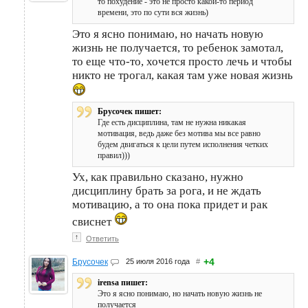
то похудение - это не просто какой-то период
времени, это по сути вся жизнь)
Это я ясно понимаю, но начать новую
жизнь не получается, то ребенок замотал,
то еще что-то, хочется просто лечь и чтобы
никто не трогал, какая там уже новая жизнь
Брусочек пишет:
Где есть дисциплина, там не нужна никакая
мотивация, ведь даже без мотива мы все равно
будем двигаться к цели путем исполнения четких
правил)))
Ух, как правильно сказано, нужно
дисциплину брать за рога, и не ждать
мотивацию, а то она пока придет и рак
свиснет
↑
Ответить
+4
Брусочек
25 июля 2016 года
#
irensa пишет:
Это я ясно понимаю, но начать новую жизнь не
получается