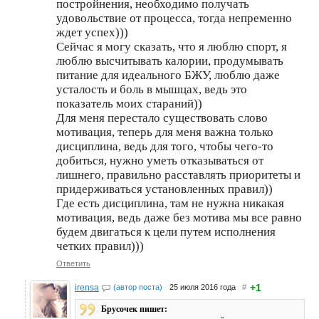
постройнения, необходимо получать
удовольствие от процесса, тогда непременно
ждет успех)))
Сейчас я могу сказать, что я люблю спорт, я
люблю высчитывать калории, продумывать
питание для идеального БЖУ, люблю даже
усталость и боль в мышцах, ведь это
показатель моих стараний))
Для меня перестало существовать слово
мотивация, теперь для меня важна только
дисциплина, ведь для того, чтобы чего-то
добиться, нужно уметь отказываться от
лишнего, правильно расставлять приоритеты и
придерживаться установленных правил))
Где есть дисциплина, там не нужна никакая
мотивация, ведь даже без мотива мы все равно
будем двигаться к цели путем исполнения
четких правил)))
Ответить
+1
irensa
(автор поста)
25 июля 2016 года
#
Брусочек пишет: