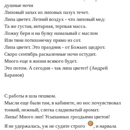
душные ночи
Липовый запах из липовых пазух течет.
Липа цветет. Летний воздух - что липовый мед:
Та же густая, янтарная, терпкая масса.
Ложку бери и на булку намазывай с маслом
Или тяни потихонечку прямо из сот.
Липа цветет. Это праздник - от Божьих щедрот.
Скоро сентябрь раскаленные ночи остудит.
Много еще в жизни всякого будет.
Это потом. А сегодня - так липа цветет! (Андрей
Баранов)
С работы я шла пешком.
Мысли еще были там, в кабинете, но нос почувствовал
тонкий, нежный, слегка сладковатый аромат.
Липы! Много лип! Усыпанных гроздьями цветов!
Я не удержалась, уж не судите строго
, и нарвала