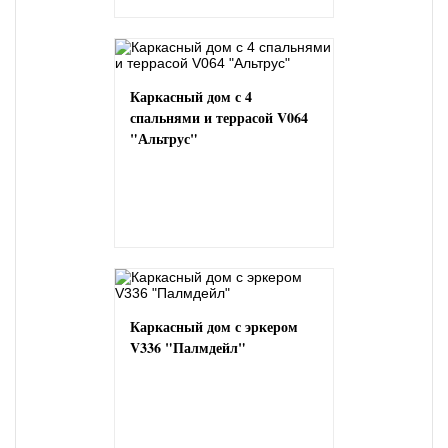
Каркасный дом с 4
спальнями и террасой V064
"Альтрус"
Каркасный дом с эркером
V336 "Палмдейл"