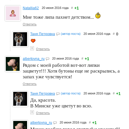
+1
Natallia62
20 июня 2016 года
#
Мне тоже липа пахнет детством...
Ответить
0
Таня Петровна
(автор поста)
20 июня 2016 года
#
↑
Ответить
+1
albertovna_ru
20 июня 2016 года
#
Рядом с моей работой вот-вот липки
зацветут!!! Хотя бутоны еще не раскрылись, а
запах уже чувствуется!
Ответить
+1
Таня Петровна
(автор поста)
20 июня 2016 года
#
Да, красота.
В Минске уже цветут во всю.
↑
Ответить
+1
albertovna_ru
20 июня 2016 года
#