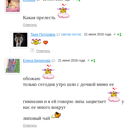
Какая прелесть
Ответить
+1
Таня Петровна
(автор поста)
21 июня 2016 года
#
↑
Ответить
+1
Елена Кирюхова
21 июня 2016 года
#
обожаю
только сегодня утро шли с дочкой мимо ее
гимназии и я ей говорю липа зацветает
у
нас ее много вокруг
липовый чай
Ответить