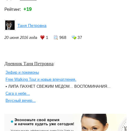
+19
Рейтинг:
Таня Петровна
1
968
37
20 июня 2016 года
Дневник Таня Петровна
:
Зефир и покемоны
Free Walking Tour и новые впечатления.
• ЛИПА ПАХНЕТ СВЕЖИМ МЕДОМ... ВОСПОМИНАНИЯ...
Сага о небе...
Вкусный вечер...