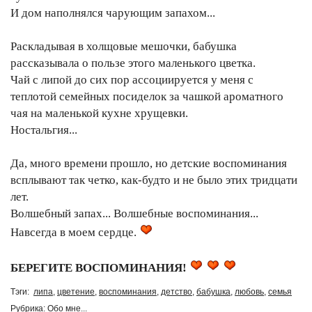
И дом наполнялся чарующим запахом...
Раскладывая в холщовые мешочки, бабушка
рассказывала о пользе этого маленького цветка.
Чай с липой до сих пор ассоциируется у меня с
теплотой семейных посиделок за чашкой ароматного
чая на маленькой кухне хрущевки.
Ностальгия...
Да, много времени прошло, но детские воспоминания
всплывают так четко, как-будто и не было этих тридцати
лет.
Волшебный запах... Волшебные воспоминания...
Навсегда в моем сердце.
БЕРЕГИТЕ ВОСПОМИНАНИЯ!
Тэги:
липа
,
цветение
,
воспоминания
,
детство
,
бабушка
,
любовь
,
семья
Рубрика:
Обо мне...