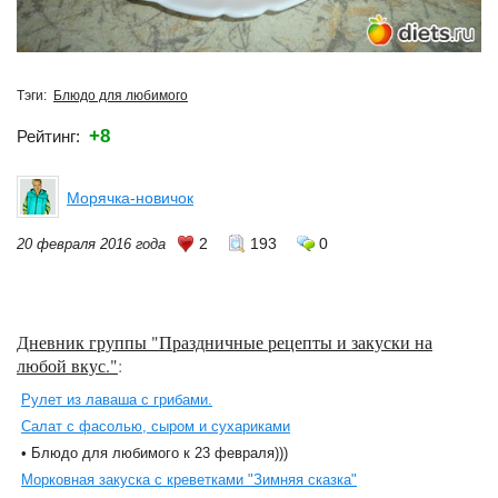
Тэги:
Блюдо для любимого
+8
Рейтинг:
Морячка-новичок
2
193
0
20 февраля 2016 года
Дневник группы "Праздничные рецепты и закуски на
любой вкус."
:
Рулет из лаваша с грибами.
Салат с фасолью, сыром и сухариками
• Блюдо для любимого к 23 февраля)))
Морковная закуска с креветками "Зимняя сказка"