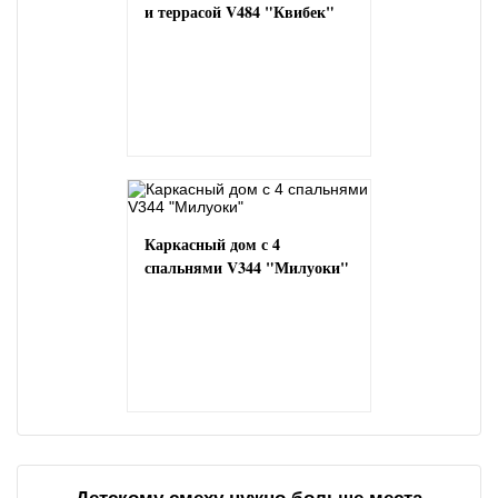
и террасой V484 "Квибек"
Каркасный дом с 4
спальнями V344 "Милуоки"