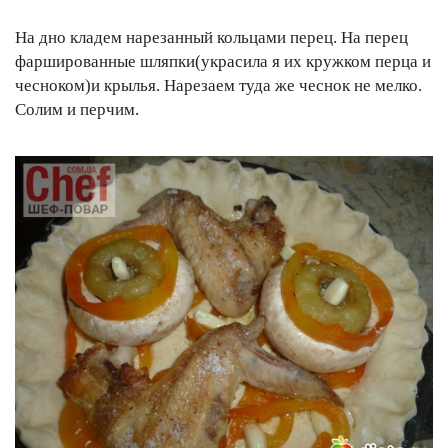
На дно кладем нарезанный кольцами перец. На перец
фаршированные шляпки(украсила я их кружком перца и
чесноком)и крылья. Нарезаем туда же чеснок не мелко.
Солим и перчим.