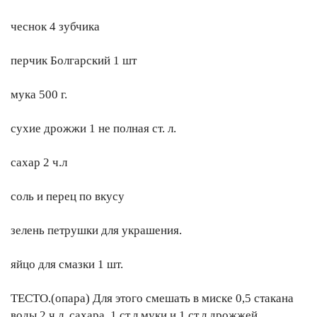
чеснок 4 зубчика
перчик Болгарский 1 шт
мука 500 г.
сухие дрожжи 1 не полная ст. л.
сахар 2 ч.л
соль и перец по вкусу
зелень петрушки для украшения.
яйцо для смазки 1 шт.
ТЕСТО.(опара) Для этого смешать в миске 0,5 стакана
воды,2 ч.л. сахара, 1 ст.л муки и 1 ст.л дрожжей..