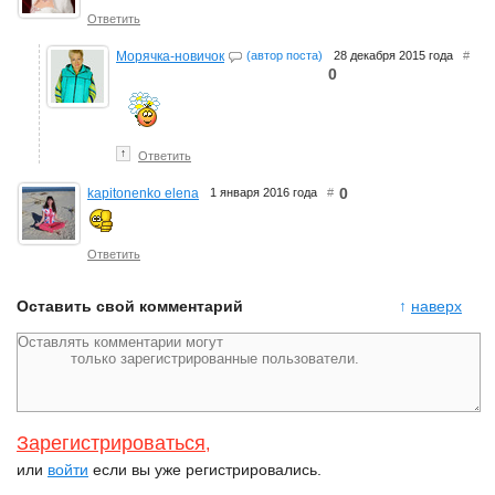
Ответить
Морячка-новичок
(автор поста)
28 декабря 2015 года
#
0
↑
Ответить
0
kapitonenko elena
1 января 2016 года
#
Ответить
Оставить свой комментарий
↑
наверх
Зарегистрироваться
,
или
войти
если вы уже регистрировались.