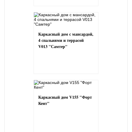
Каркасный дом с мансардой,
4 спальнями и террасой
V013 "Самтер"
Каркасный дом V155 "Форт
Кент"