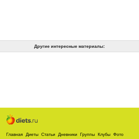
Другие интересные материалы:
Главная
Диеты
Статьи
Дневники
Группы
Клубы
Фото