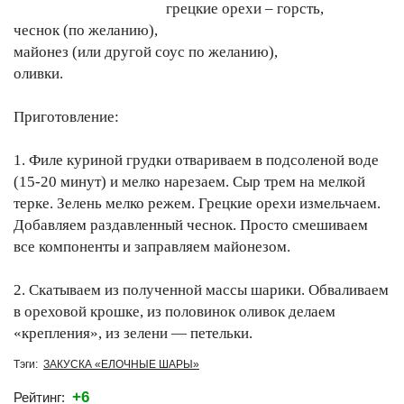
грецкие орехи – горсть,
чеснок (по желанию),
майонез (или другой соус по желанию),
оливки.
Приготовление:
1. Филе куриной грудки отвариваем в подсоленой воде
(15-20 минут) и мелко нарезаем. Сыр трем на мелкой
терке. Зелень мелко режем. Грецкие орехи измельчаем.
Добавляем раздавленный чеснок. Просто смешиваем
все компоненты и заправляем майонезом.
2. Скатываем из полученной массы шарики. Обваливаем
в ореховой крошке, из половинок оливок делаем
«крепления», из зелени — петельки.
Тэги:
ЗАКУСКА «ЕЛОЧНЫЕ ШАРЫ»
+6
Рейтинг: