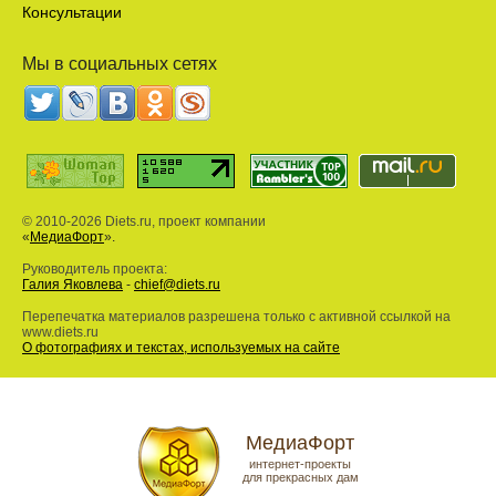
Консультации
Мы в социальных сетях
© 2010-2026 Diets.ru, проект компании
«
МедиаФорт
».
Руководитель проекта:
Галия Яковлева
-
chief@diets.ru
Перепечатка материалов разрешена только с активной ссылкой на
www.diets.ru
О фотографиях и текстах, используемых на сайте
МедиаФорт
интернет-проекты
для прекрасных дам