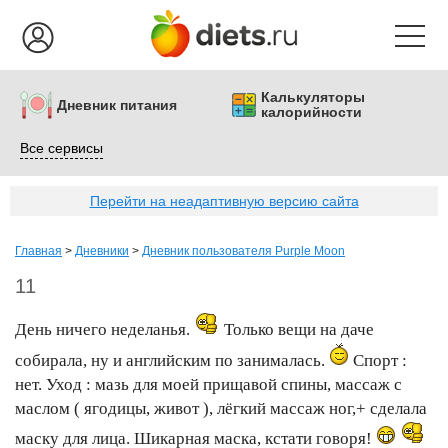
Калькуляторы
Дневник питания
калорийности
Все сервисы
Перейти на неадаптивную версию сайта
Главная
>
Дневники
>
Дневник пользователя Purple Moon
11
День ничего неделанья.
Только вещи на даче
собирала, ну и английским по занималась.
Спорт :
нет. Уход : мазь для моей прищавой спины, массаж с
маслом ( ягодицы, живот ), лёгкий массаж ног,+ сделала
маску для лица. Шикарная маска, кстати говоря!