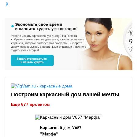
9
Построим каркасный дом вашей мечты
Ещё 677 проектов
Каркасный дом V657
"Марфа"