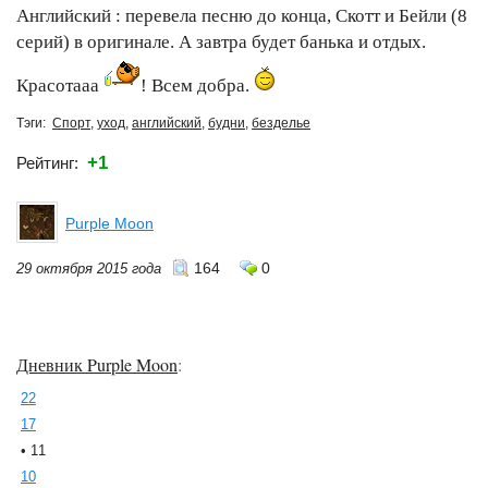
Английский : перевела песню до конца, Скотт и Бейли (8
серий) в оригинале. А завтра будет банька и отдых.
Красотааа
! Всем добра.
Тэги:
Спорт
,
уход
,
английский
,
будни
,
безделье
+1
Рейтинг:
Purple Moon
164
0
29 октября 2015 года
Дневник Purple Moon
:
22
17
• 11
10