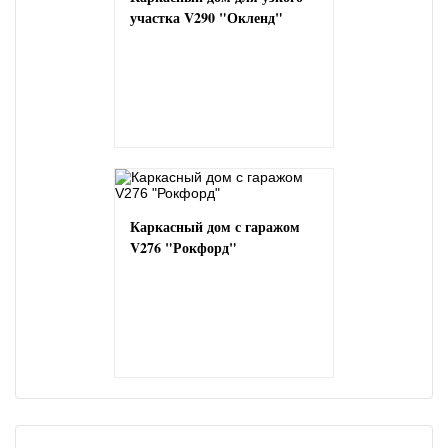
участка V290 "Окленд"
Каркасный дом с гаражом
V276 "Рокфорд"