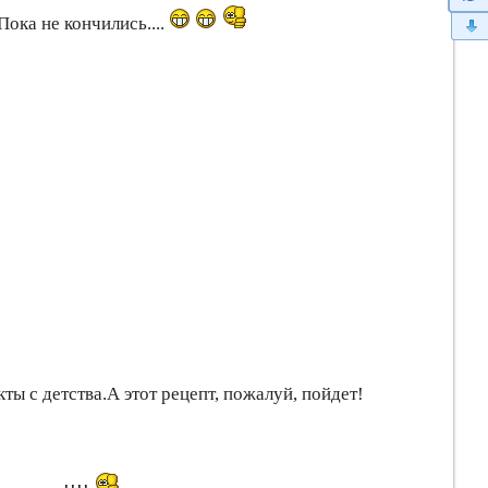
Пока не кончились....
ы с детства.А этот рецепт, пожалуй, пойдет!