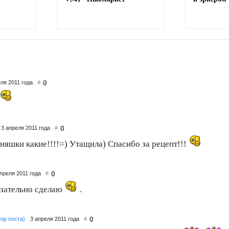
0
еля 2011 года
#
0
3 апреля 2011 года
#
яшки какие!!!!=) Утащила) Спасибо за рецепт!!!
0
апреля 2011 года
#
язательно сделаю
.
0
тор поста)
3 апреля 2011 года
#