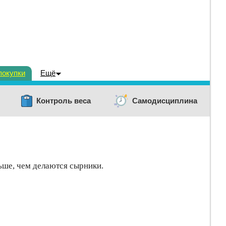
покупки
Ещё
Контроль веса
Самодисциплина
льше, чем делаются сырники.