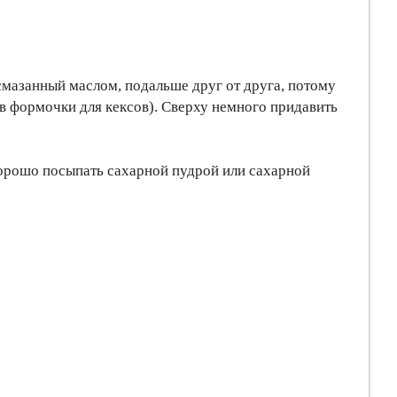
 смазанный маслом, подальше друг от друга, потому
в формочки для кексов). Сверху немного придавить
орошо посыпать сахарной пудрой или сахарной