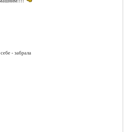
омашним!!!!
себе - забрала