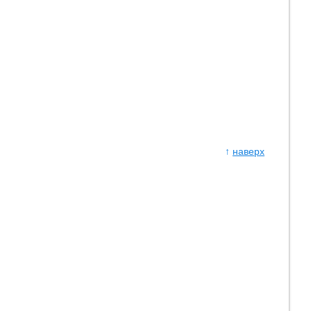
↑
наверх