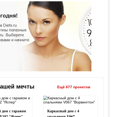
вашей мечты
Ещё 677 проектов
 дом с гаражом
Каркасный дом с 4
 V192 "Яспер"
спальнями V067