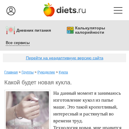
Калькуляторы
Дневник питания
калорийности
Все сервисы
Перейти на неадаптивную версию сайта
Главная
>
Группы
>
Рукоделие
>
Кукла
Какой будет новая кукла.
На данный момент я занимаюсь
изготовление кукол из папье
маше. Это такой кропотливый,
интересный и растянутый во
времени труд.
Технология новая, мне нравится