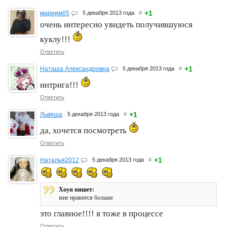
+1
мариям05
5 декабря 2013 года
#
очень интересно увидеть получившуюся
куклу!!!
Ответить
+1
Наташа Александровна
5 декабря 2013 года
#
интрига!!!
Ответить
+1
Львяша
5 декабря 2013 года
#
да, хочется посмотреть
Ответить
+1
Наталья2012
5 декабря 2013 года
#
Хоуп пишет:
мне нравится больше
это главное!!!! я тоже в процессе
Ответить