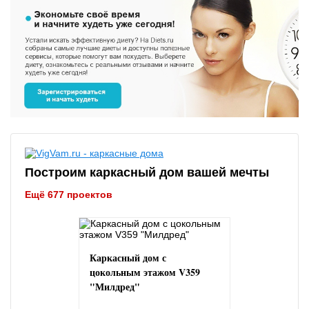
Построим каркасный дом вашей мечты
Ещё 677 проектов
Каркасный дом с
цокольным этажом V359
"Милдред"