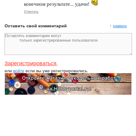
конечном результате... удачи!
Ответить
Оставить свой комментарий
↑
наверх
Зарегистрироваться
,
или
войти
если вы уже регистрировались.