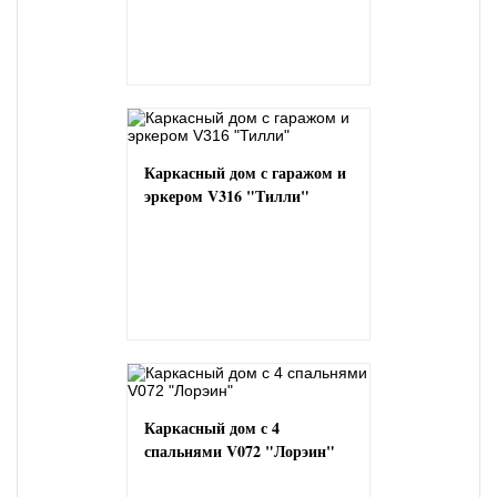
Каркасный дом с гаражом и
эркером V316 "Тилли"
Каркасный дом с 4
спальнями V072 "Лорэин"