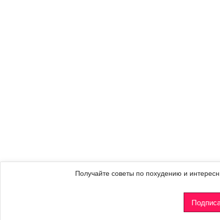
Получайте советы по похудению и интересн
Подписа