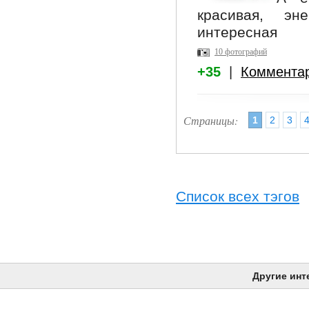
красивая, эн
интересная
10 фотографий
+35
|
Коммента
Страницы:
1
2
3
Список всех тэгов
Другие инт