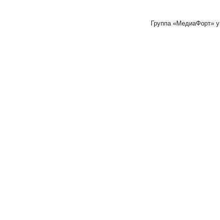
Группа «МедиаФорт» 