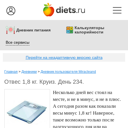
Калькуляторы
Дневник питания
калорийности
Все сервисы
Перейти на неадаптивную версию сайта
Главная
>
Дневники
>
Дневник пользователя Miracleand
Отвес 1,8 кг. Круиз. День 234.
Несколько дней вес стоял на
месте, и не в минус, и не в плюс.
А сегодня разом как показали
весы минус 1,8 кг! Наверное,
такое возможно только после
разгрузочного дня или на