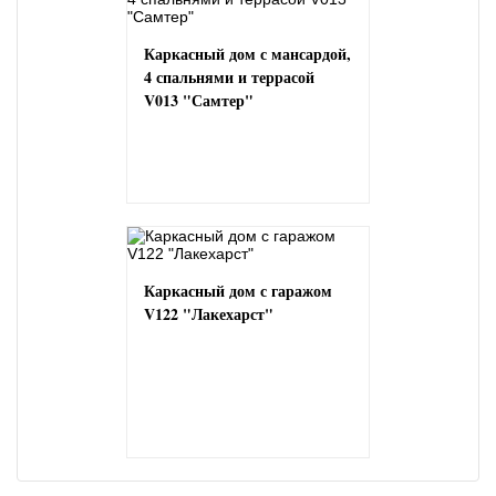
Каркасный дом с мансардой,
4 спальнями и террасой
V013 "Самтер"
Каркасный дом с гаражом
V122 "Лакехарст"