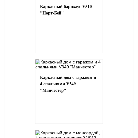
Каркасный барнхаус V510
"Норт-Бей"
Каркасный дом с гаражом и
4 спальнями V349
"Манчестер"