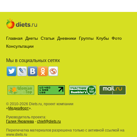
Главная
Диеты
Статьи
Дневники
Группы
Клубы
Фото
Консультации
Мы в социальных сетях
© 2010-2026 Diets.ru, проект компании
«
МедиаФорт
».
Руководитель проекта:
Галия Яковлева
-
chief@diets.ru
Перепечатка материалов разрешена только с активной ссылкой на
www.diets.ru