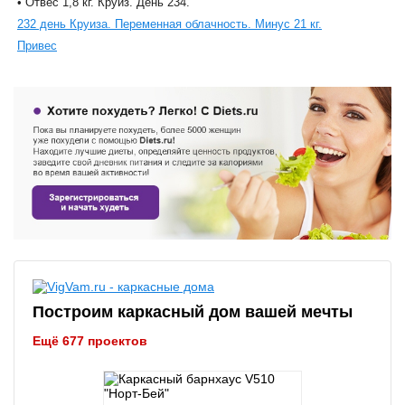
• Отвес 1,8 кг. Круиз. День 234.
232 день Круиза. Переменная облачность. Минус 21 кг.
Привес
Построим каркасный дом вашей мечты
Ещё 677 проектов