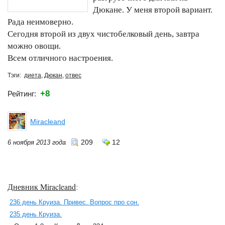
Дюкане. У меня второй вариант.
Рада неимоверно.
Сегодня второй из двух чистобелковый день, завтра
можно овощи.
Всем отличного настроения.
Тэги:
диета
,
Дюкан
,
отвес
+8
Рейтинг:
Miracleand
209
12
6 ноября 2013 года
Дневник Miracleand
:
236 день Круиза. Привес. Вопрос про сон.
235 день Круиза.