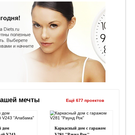
вашей мечты
Ещё 677 проектов
 дом
Каркасный дом с гаражом
ый V243
V281 "Раунд Рок"