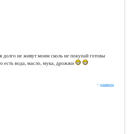
я долго не живут моим сколь не покупай готовы
что есть вода, масло, мука, дрожжи
↑
наверх