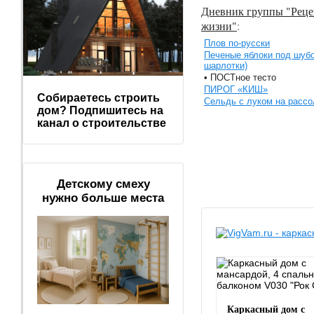
Дневник группы "Реце
жизни"
:
Плов по-русски
Печеные яблоки под шубо
шарлотки)
• ПОСТное тесто
ПИРОГ «КИШ»
Собираетесь строить
Сельдь с луком на рассо
дом? Подпишитесь на
канал о строительстве
Детскому смеху
нужно больше места
Каркасный дом с