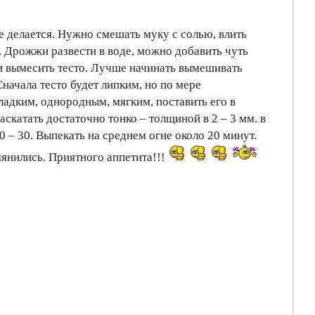
е делается. Нужно смешать муку с солью, влить
. Дрожжи развести в воде, можно добавить чуть
 и вымесить тесто. Лучше начинать вымешивать
Сначала тесто будет липким, но по мере
ладким, однородным, мягким, поставить его в
аскатать достаточно тонко – толщиной в 2 – 3 мм. в
 – 30. Выпекать на среднем огне около 20 минут.
янились. Приятного аппетита!!!