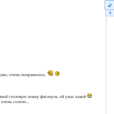
 днях, очень понравилось.
чайной столовую ложку фиганула, ой ужас какой
 очень солено...