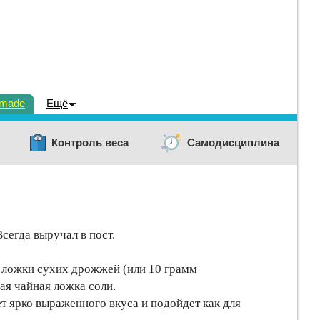
dmade
Ещё
Контроль веса
Самодисциплина
сегда выручал в пост.
й ложки сухих дрожжей (или 10 грамм
ая чайная ложка соли.
ет ярко выраженного вкуса и подойдет как для