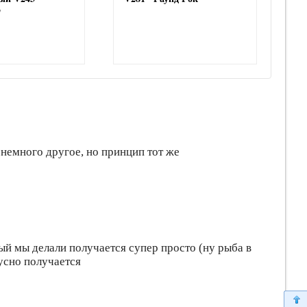
"
 немного другое, но принцип тот же
ный мы делали получается супер просто (ну рыба в
кусно получается