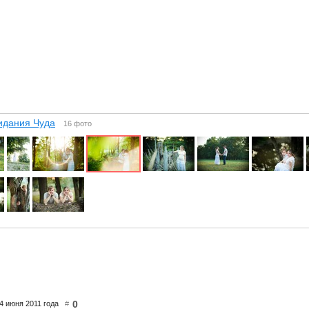
идания Чуда
16 фото
0
4 июня 2011 года
#