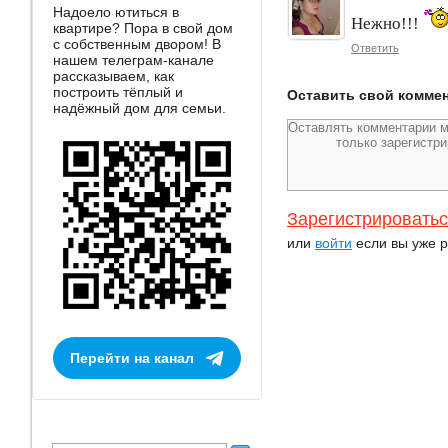
Надоело ютиться в
Нежно!!!
квартире? Пора в свой дом
с собственным двором! В
Ответить
нашем телеграм-канале
рассказываем, как
построить тёплый и
Оставить свой комме
надёжный дом для семьи.
Зарегистрировать
или
войти
если вы уже р
Перейти на канал