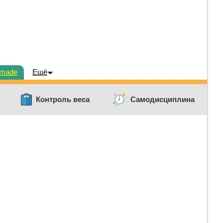
dmade
Ещё
Контроль веса
Самодисциплина