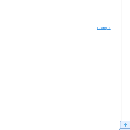
↑
наверх