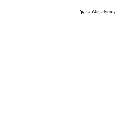
Группа «МедиаФорт» 