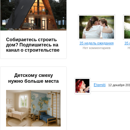
Собираетесь строить
35 недель ожидания
35
дом? Подпишитесь на
Нет комментариев
Н
канал о строительстве
Детскому смеху
нужно больше места
Eterniti
12 декабря 20