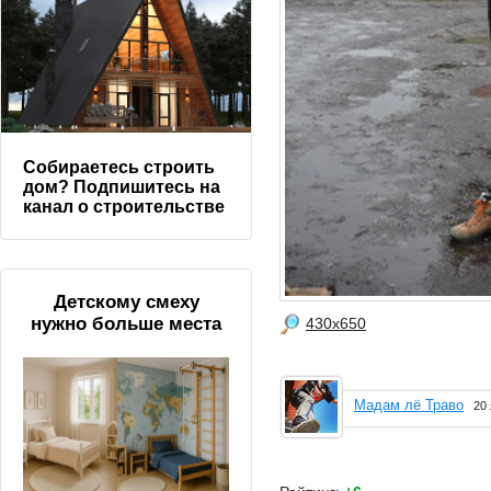
Собираетесь строить
дом? Подпишитесь на
канал о строительстве
Детскому смеху
нужно больше места
430x650
Мадам лё Траво
20