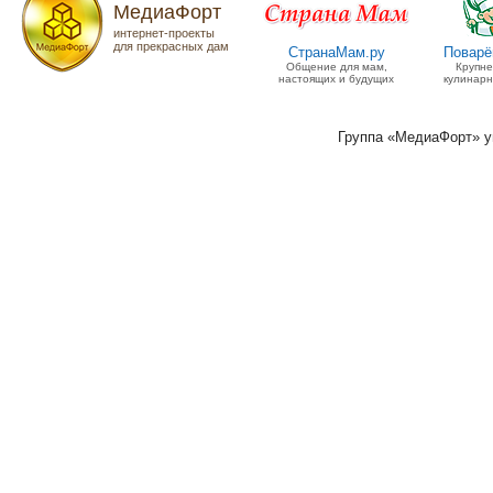
МедиаФорт
интернет-проекты
для прекрасных дам
СтранаМам.ру
Поварё
Общение для мам,
Крупн
настоящих и будущих
кулинарн
Группа «МедиаФорт» 