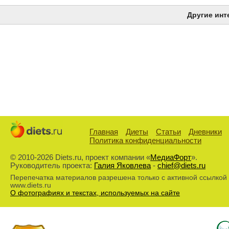
Другие инт
Главная
Диеты
Статьи
Дневники
Политика конфиденциальности
© 2010-2026 Diets.ru, проект компании «
МедиаФорт
».
Руководитель проекта:
Галия Яковлева
-
chief@diets.ru
Перепечатка материалов разрешена только с активной ссылкой
www.diets.ru
О фотографиях и текстах, используемых на сайте