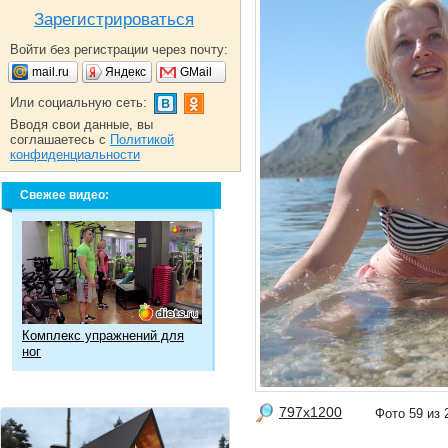
Зарегистрироваться
Войти без регистрации через почту:
mail.ru
Яндекс
GMail
Или социальную сеть:
Вводя свои данные, вы
соглашаетесь с
Политикой
конфиденциальности
Свежее видео:
Комплекс упражнений для
ног
797x1200
Фото 59 и