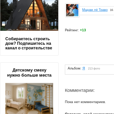
Мадам лё Траво
16
Рейтинг:
+13
Собираетесь строить
дом? Подпишитесь на
канал о строительстве
Альбом:
Я
213 фото
Детскому смеху
нужно больше места
Комментарии:
Пока нет комментариев.