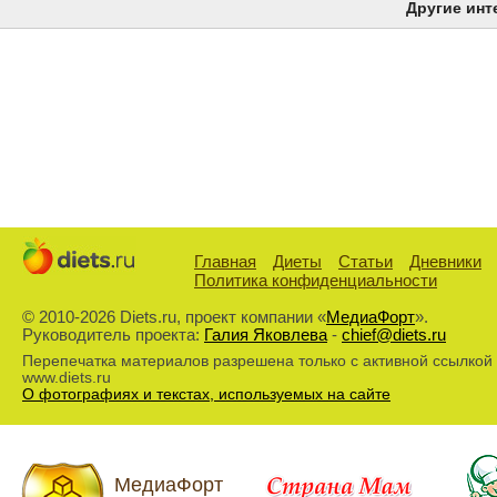
Другие инт
Главная
Диеты
Статьи
Дневники
Политика конфиденциальности
© 2010-2026 Diets.ru, проект компании «
МедиаФорт
».
Руководитель проекта:
Галия Яковлева
-
chief@diets.ru
Перепечатка материалов разрешена только с активной ссылкой
www.diets.ru
О фотографиях и текстах, используемых на сайте
МедиаФорт