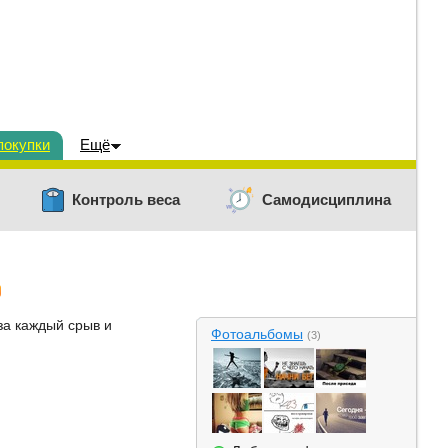
покупки
Ещё
Контроль веса
Самодисциплина
за каждый срыв и
Фотоальбомы
(3)