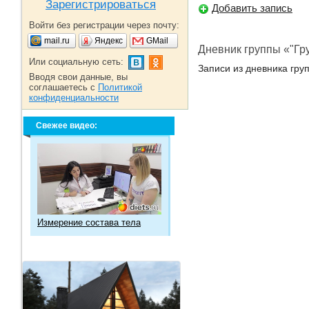
Зарегистрироваться
Добавить запись
Войти без регистрации через почту:
mail.ru
Яндекс
GMail
Дневник группы «"Гр
Или социальную сеть:
Записи из дневника груп
Вводя свои данные, вы
соглашаетесь с
Политикой
конфиденциальности
Свежее видео:
Измерение состава тела