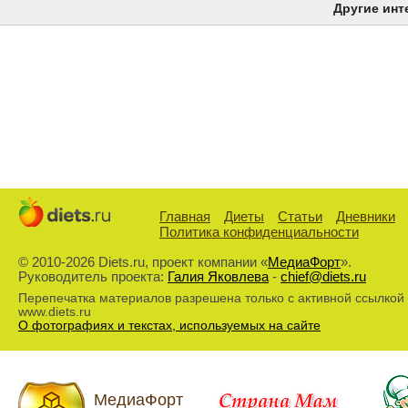
Другие инт
Главная
Диеты
Статьи
Дневники
Политика конфиденциальности
© 2010-2026 Diets.ru, проект компании «
МедиаФорт
».
Руководитель проекта:
Галия Яковлева
-
chief@diets.ru
Перепечатка материалов разрешена только с активной ссылкой
www.diets.ru
О фотографиях и текстах, используемых на сайте
МедиаФорт