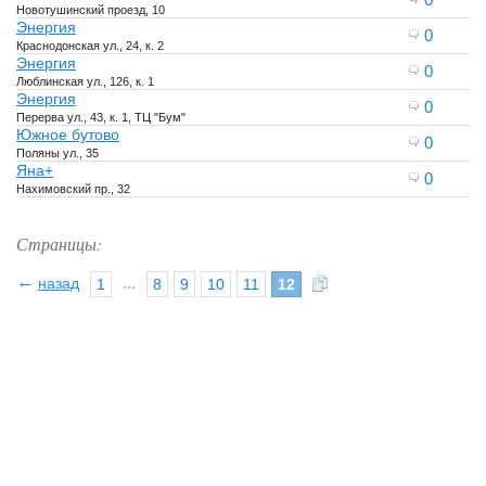
Новотушинский проезд, 10
Энергия
0
Краснодонская ул., 24, к. 2
Энергия
0
Люблинская ул., 126, к. 1
Энергия
0
Перерва ул., 43, к. 1, ТЦ "Бум"
Южное бутово
0
Поляны ул., 35
Яна+
0
Нахимовский пр., 32
Страницы:
←
назад
...
1
8
9
10
11
12