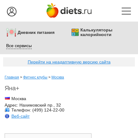
Калькуляторы
Дневник питания
калорийности
Все сервисы
Перейти на неадаптивную версию сайта
Главная
>
Фитнес клубы
>
Москва
Яна+
Москва
Адрес:
Нахимовский пр., 32
Телефон: (499) 124-22-00
Веб-сайт