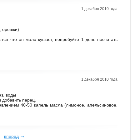
1 декабря 2010 года
.
, орешки)
жется что он мало кушает, попробуйте 1 день посчитать
1 декабря 2010 года
аз. воды
и добавить перец.
бавлением 40-50 капель масла (лимоное, апельсиновое,
→
вперед