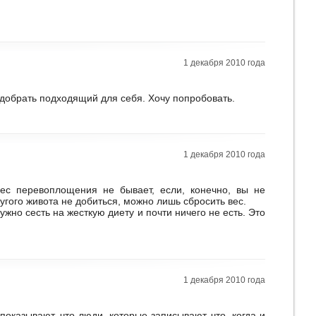
1 декабря 2010 года
одобрать подходящий для себя. Хочу попробовать.
1 декабря 2010 года
дес перевоплощения не бывает, если, конечно, вы не
гого живота не добиться, можно лишь сбросить вес.
ужно сесть на жесткую диету и почти ничего не есть. Это
1 декабря 2010 года
оказывают, что люди, которые записывают, что, когда и