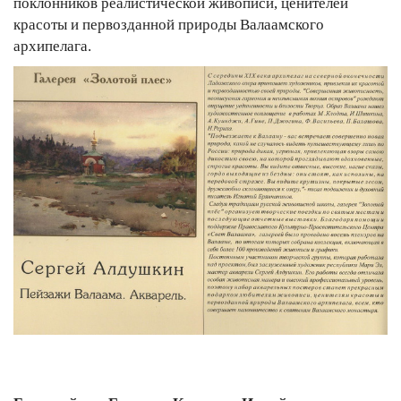
поклонников реалистической живописи, ценителей
красоты и первозданной природы Валаамского
архипелага.