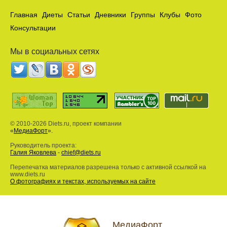
Главная
Диеты
Статьи
Дневники
Группы
Клубы
Фото
Консультации
Мы в социальных сетях
© 2010-2026 Diets.ru, проект компании
«
МедиаФорт
».
Руководитель проекта:
Галия Яковлева
-
chief@diets.ru
Перепечатка материалов разрешена только с активной ссылкой на
www.diets.ru
О фотографиях и текстах, используемых на сайте
МедиаФорт