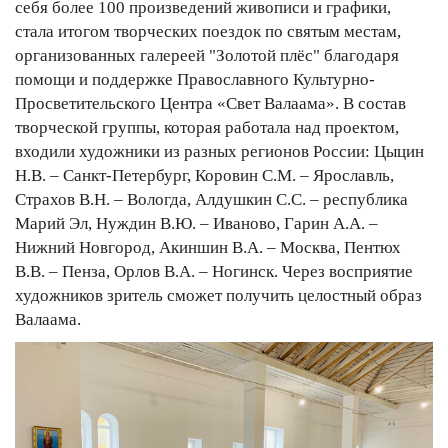
себя более 100 произведений живописи и графики,
стала итогом творческих поездок по святым местам,
организованных галереей "Золотой плёс" благодаря
помощи и поддержке Православного Культурно-
Просветительского Центра «Свет Валаама». В состав
творческой группы, которая работала над проектом,
входили художники из разных регионов России: Цыцин
Н.В. – Санкт-Петербург, Коровин С.М. – Ярославль,
Страхов В.Н. – Вологда, Алдушкин С.С. – республика
Марий Эл, Нуждин В.Ю. – Иваново, Гарин А.А. –
Нижний Новгород, Акиншин В.А. – Москва, Пентюх
В.В. – Пенза, Орлов В.А. – Ногинск. Через восприятие
художников зритель сможет получить целостный образ
Валаама.