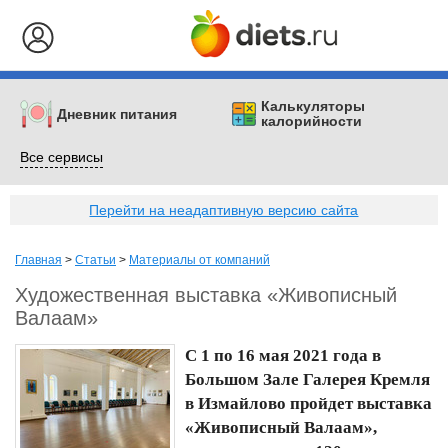
Калькуляторы
Дневник питания
калорийности
Все сервисы
Перейти на неадаптивную версию сайта
Главная
>
Статьи
>
Материалы от компаний
Художественная выставка «Живописный
Валаам»
С 1 по 16 мая 2021 года в
Большом Зале Галерея Кремля
в Измайлово пройдет выставка
«Живописный Валаам»,