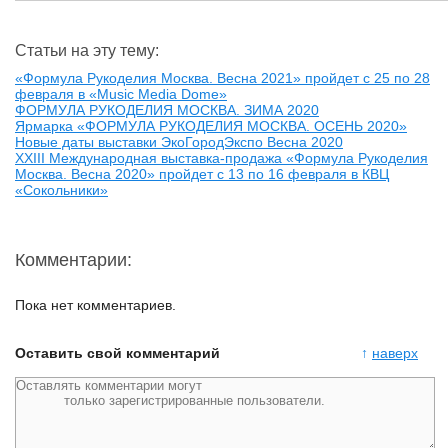
Статьи на эту тему:
«Формула Рукоделия Москва. Весна 2021» пройдет с 25 по 28
февраля в «Music Media Dome»
ФОРМУЛА РУКОДЕЛИЯ МОСКВА. ЗИМА 2020
Ярмарка «ФОРМУЛА РУКОДЕЛИЯ МОСКВА. ОСЕНЬ 2020»
Новые даты выставки ЭкоГородЭкспо Весна 2020
XXIII Международная выставка-продажа «Формула Рукоделия
Москва. Весна 2020» пройдет с 13 по 16 февраля в КВЦ
«Сокольники»
Комментарии:
Пока нет комментариев.
Оставить свой комментарий
↑
наверх