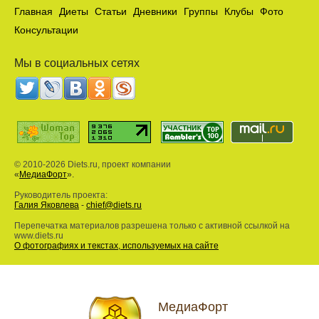
Главная
Диеты
Статьи
Дневники
Группы
Клубы
Фото
Консультации
Мы в социальных сетях
© 2010-2026 Diets.ru, проект компании
«
МедиаФорт
».
Руководитель проекта:
Галия Яковлева
-
chief@diets.ru
Перепечатка материалов разрешена только с активной ссылкой на
www.diets.ru
О фотографиях и текстах, используемых на сайте
МедиаФорт