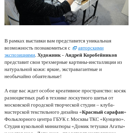
В рамках выставки вам представится уникальная
возможность познакомиться с
авторскими
экспозициями
.
Художник - Андрей Коробейников
представит свои трехмерные картины-инсталляции из
натуральной кожи: яркие, экстравагантные и
необычайно обаятельные!
А еще вас ждет особое креативное пространство: косяк
разноцветных рыб в технике лоскутного шитья от
московской городской творческой студии – клуба-
мастерской текстильного дизайна «
Красный сарафан
»
Фольклорного центра ГБУК г. Москвы ТКС «Кунцево».
Студия кукольной миниатюры «Домик тетушки Агаты»