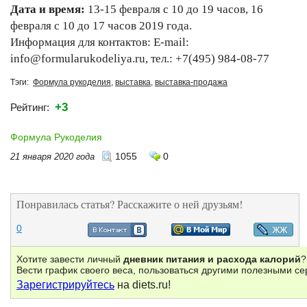
Дата и время:
13-15 февраля с 10 до 19 часов, 16
февраля с 10 до 17 часов 2019 года.
Информация для контактов: E-mail:
info@formularukodeliya.ru, тел.: +7(495) 984-08-77
Тэги:
Формула рукоделия
,
выставка
,
выставка-продажа
+3
Рейтинг:
Формула Рукоделия
1055
0
21 января 2020 года
Понравилась статья? Расскажите о ней друзьям!
0
Хотите завести личный
дневник питания и расхода калорий
?
Вести график своего веса, пользоваться другими полезными с
Зарегистрируйтесь
на diets.ru!