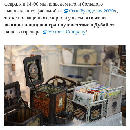
февраля в 14-00 мы подведем итоги большого
вышивального флешмоба «
Флаг Рукоделия 2020
»,
также посвященного морю, и узнаем,
кто же из
вышивальщиц выиграл путешествие в Дубай
от
нашего партнера
Victor’s Company
!