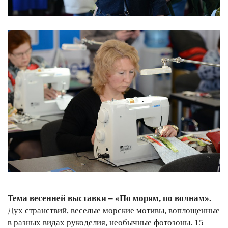
Тема весенней выставки – «По морям, по волнам».
Дух странствий, веселые морские мотивы, воплощенные
в разных видах рукоделия, необычные фотозоны. 15