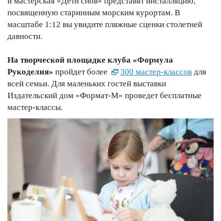
и мастерская «Дети снов» представят инсталляцию,
посвященную старинным морским курортам. В
масштабе 1:12 вы увидите пляжные сценки столетней
давности.
На творческой площадке клуба «Формула
Рукоделия»
пройдет более
300 мастер-классов
для
всей семьи. Для маленьких гостей выставки
Издательский дом «Формат-М» проведет бесплатные
мастер-классы.