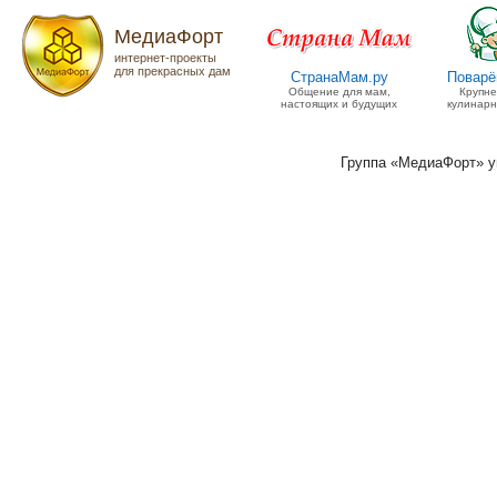
МедиаФорт
интернет-проекты
для прекрасных дам
СтранаМам.ру
Поварё
Общение для мам,
Крупн
настоящих и будущих
кулинарн
Группа «МедиаФорт» 