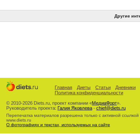
Другие инт
Главная
Диеты
Статьи
Дневники
Политика конфиденциальности
© 2010-2026 Diets.ru, проект компании «
МедиаФорт
».
Руководитель проекта:
Галия Яковлева
-
chief@diets.ru
Перепечатка материалов разрешена только с активной ссылкой
www.diets.ru
О фотографиях и текстах, используемых на сайте