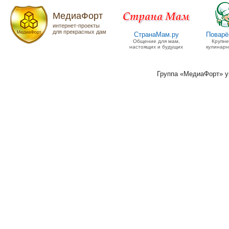
МедиаФорт
интернет-проекты
для прекрасных дам
СтранаМам.ру
Поварё
Общение для мам,
Крупн
настоящих и будущих
кулинарн
Группа «МедиаФорт» 