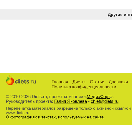
Другие инт
Главная
Диеты
Статьи
Дневники
Политика конфиденциальности
© 2010-2026 Diets.ru, проект компании «
МедиаФорт
».
Руководитель проекта:
Галия Яковлева
-
chief@diets.ru
Перепечатка материалов разрешена только с активной ссылкой
www.diets.ru
О фотографиях и текстах, используемых на сайте