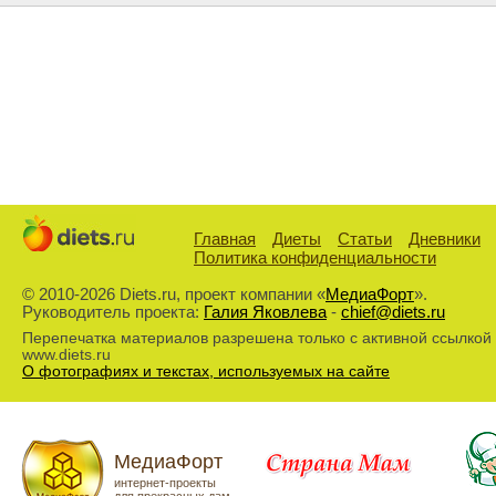
Главная
Диеты
Статьи
Дневники
Политика конфиденциальности
© 2010-2026 Diets.ru, проект компании «
МедиаФорт
».
Руководитель проекта:
Галия Яковлева
-
chief@diets.ru
Перепечатка материалов разрешена только с активной ссылкой
www.diets.ru
О фотографиях и текстах, используемых на сайте
МедиаФорт
интернет-проекты