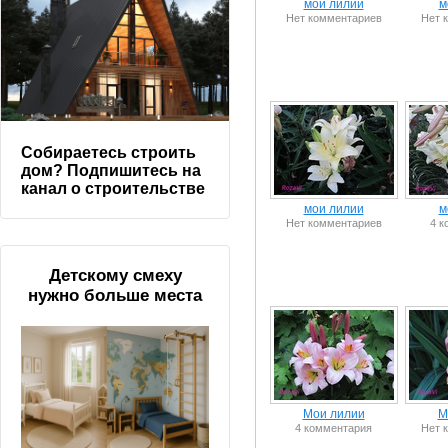
мои лилии
м
Нет комментариев
Нет 
Собираетесь строить
дом? Подпишитесь на
канал о строительстве
мои лилии
м
Нет комментариев
4 к
Детскому смеху
нужно больше места
Мои лилии
М
4 комментария
Нет 