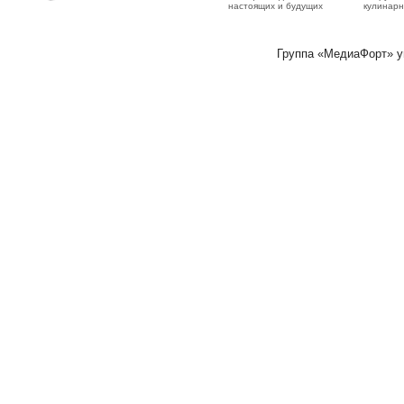
настоящих и будущих
кулинарн
Группа «МедиаФорт» 