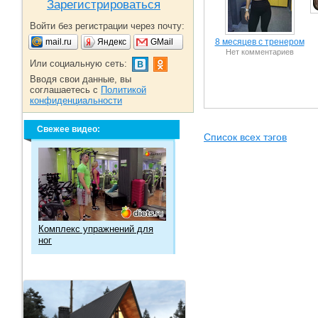
Зарегистрироваться
Войти без регистрации через почту:
mail.ru
Яндекс
GMail
8 месяцев с тренером
Нет комментариев
Или социальную сеть:
Вводя свои данные, вы
соглашаетесь с
Политикой
конфиденциальности
Свежее видео:
Список всех тэгов
Комплекс упражнений для
ног