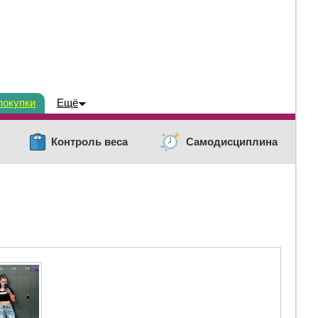
покупки
Ещё
Контроль веса
Самодисциплина