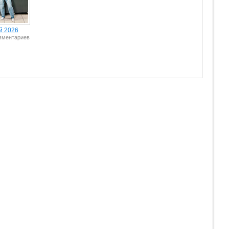
й 2026
мментариев