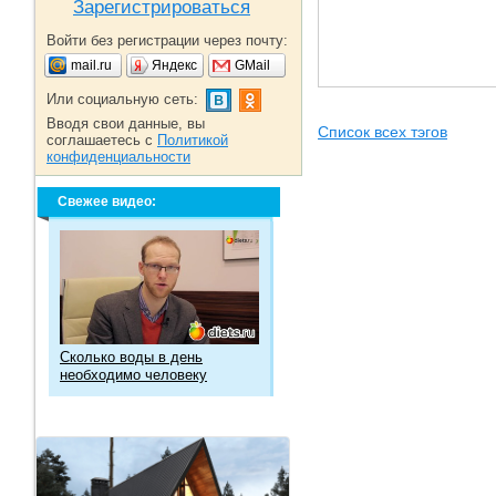
Зарегистрироваться
Войти без регистрации через почту:
mail.ru
Яндекс
GMail
Или социальную сеть:
Вводя свои данные, вы
Список всех тэгов
соглашаетесь с
Политикой
конфиденциальности
Свежее видео:
Сколько воды в день
необходимо человеку