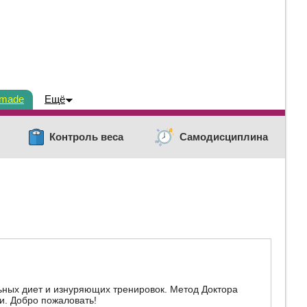
dmade
Ещё
Контроль веса
Самодисциплина
ьных диет и изнуряющих тренировок. Метод Доктора
и. Добро пожаловать!