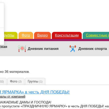
Группы
Фото
Видео
Консультации
Совместные 
ская
Дневник питания
Дневник спорта
ено 36 материалов.
Фото
Группы
(32)
(2)
(1)
 ЯРМАРКА» в честь ДНЯ ПОБЕДЫ!
алы от компаний
ВАЖАЕМЫЕ ДАМЫ И ГОСПОДА!
е пропустите «ПРАЗДНИЧНУЮ ЯРМАРКУ» в честь ДНЯ ПОБЕДЫ! на В