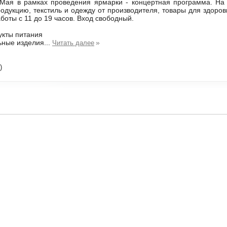
 Мая в рамках проведения ярмарки - концертная программа. На
одукцию, текстиль и одежду от производителя, товары для здоров
боты с 11 до 19 часов. Вход свободный.
укты питания
ьные изделия...
»
Читать далее
)