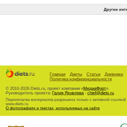
Другие инт
Главная
Диеты
Статьи
Дневники
Политика конфиденциальности
© 2010-2026 Diets.ru, проект компании «
МедиаФорт
».
Руководитель проекта:
Галия Яковлева
-
chief@diets.ru
Перепечатка материалов разрешена только с активной ссылкой
www.diets.ru
О фотографиях и текстах, используемых на сайте