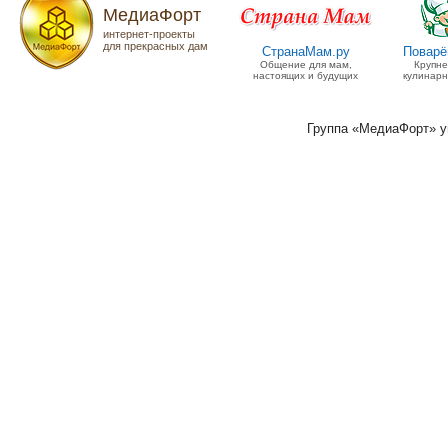
МедиаФорт
интернет-проекты
для прекрасных дам
СтранаМам.ру
Поварё
Общение для мам,
Крупн
настоящих и будущих
кулинарн
Группа «МедиаФорт» 