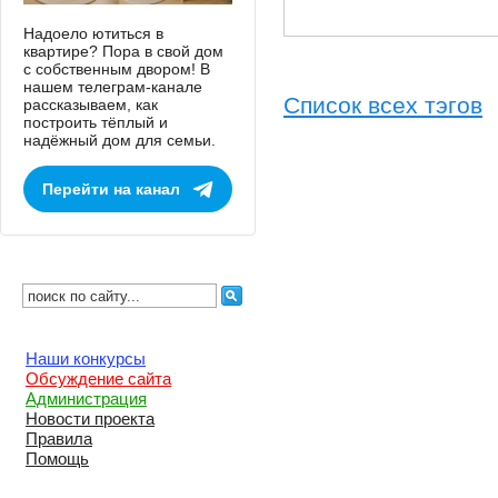
Надоело ютиться в
квартире? Пора в свой дом
с собственным двором! В
нашем телеграм-канале
Список всех тэгов
рассказываем, как
построить тёплый и
надёжный дом для семьи.
Перейти на канал
Наши конкурсы
Обсуждение сайта
Администрация
Новости проекта
Правила
Помощь