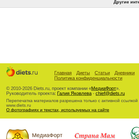
Другие инт
Главная
Диеты
Статьи
Дневники
Политика конфиденциальности
© 2010-2026 Diets.ru, проект компании «
МедиаФорт
».
Руководитель проекта:
Галия Яковлева
-
chief@diets.ru
Перепечатка материалов разрешена только с активной ссылкой
www.diets.ru
О фотографиях и текстах, используемых на сайте
МедиаФорт