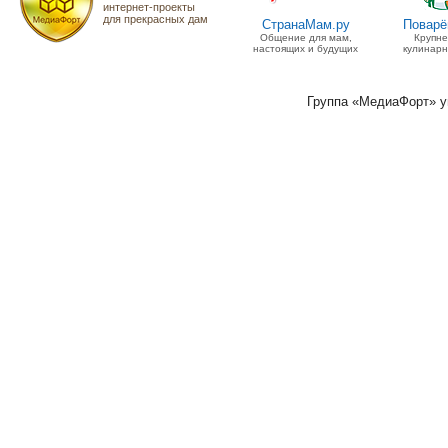
интернет-проекты
для прекрасных дам
СтранаМам.ру
Поварё
Общение для мам,
Крупн
настоящих и будущих
кулинарн
Группа «МедиаФорт» 