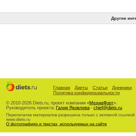
Другие инт
Главная
Диеты
Статьи
Дневники
Политика конфиденциальности
© 2010-2026 Diets.ru, проект компании «
МедиаФорт
».
Руководитель проекта:
Галия Яковлева
-
chief@diets.ru
Перепечатка материалов разрешена только с активной ссылкой
www.diets.ru
О фотографиях и текстах, используемых на сайте