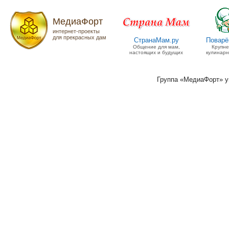
МедиаФорт
интернет-проекты
для прекрасных дам
СтранаМам.ру
Поварё
Общение для мам,
Крупн
настоящих и будущих
кулинарн
Группа «МедиаФорт» 