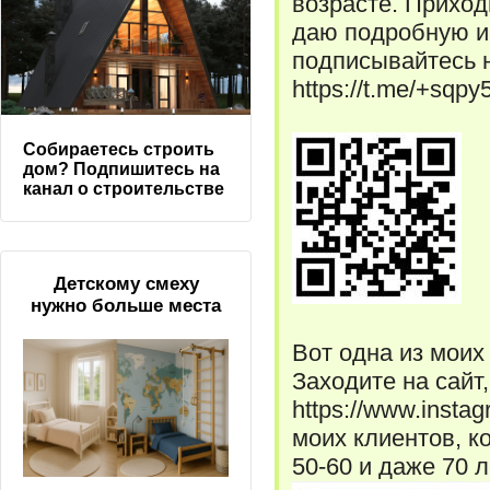
возрасте. Приходит
даю подробную 
подписывайтесь 
https://t.me/+sqp
Собираетесь строить
дом? Подпишитесь на
канал о строительстве
Детскому смеху
нужно больше места
Вот одна из моих
Заходите на сайт
https://www.insta
моих клиентов, к
50-60 и даже 70 л