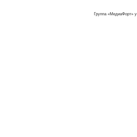
Группа «МедиаФорт» 