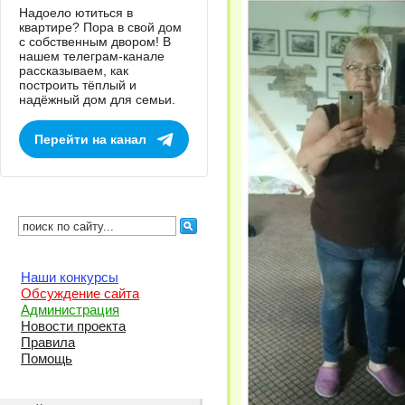
Надоело ютиться в
квартире? Пора в свой дом
с собственным двором! В
нашем телеграм-канале
рассказываем, как
построить тёплый и
надёжный дом для семьи.
Перейти на канал
Наши конкурсы
Обсуждение сайта
Администрация
Новости проекта
Правила
Помощь