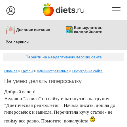
Калькуляторы
Дневник питания
калорийности
Все сервисы
Перейти на неадаптивную версию сайта
Главная
>
Группы
>
Административные
>
Обсуждение сайта
Не умею делать гиперссылку
Добрый вечер!
Недавно "лазила" по сайту и наткнулась на группу
"Диетическая редколлегия". Начала писать, дошла до
гиперссылок и зависла. Перечитала кучу статей - не
пойму все равно. Помогите, пожалуйста