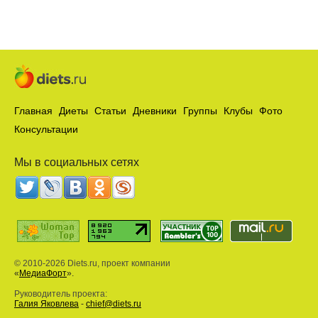
Главная
Диеты
Статьи
Дневники
Группы
Клубы
Фото
Консультации
Мы в социальных сетях
© 2010-2026 Diets.ru, проект компании
«
МедиаФорт
».
Руководитель проекта:
Галия Яковлева
-
chief@diets.ru