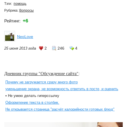
Тэги:
помощь
Рубрика:
Вопросы
+6
Рейтинг:
NeoLove
2
246
4
25 июня 2013 года
Дневник группы "Обсуждение сайта"
:
Почему не загружается сразу много фото
уменьшение экрана, не возможность ответить в посте, и оценить
• Не умею делать гиперссылку
Оформление текста в столбик.
Не открывается страница "расчёт калорийности готовых блюд"