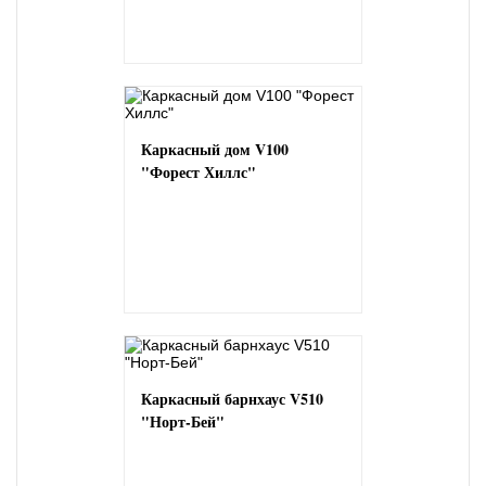
Каркасный дом V100
"Форест Хиллс"
Каркасный барнхаус V510
"Норт-Бей"