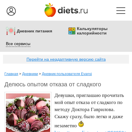
Калькуляторы
Дневник питания
калорийности
Все сервисы
Перейти на неадаптивную версию сайта
Главная
>
Дневники
>
Дневник пользователя Evansi
Делюсь опытом отказа от сладкого
Девушки, приглашаю прочитать
мой опыт отказа от сладкого по
методу Доктора Гаврилова.
Скажу сразу, было легко и даже
незаметно