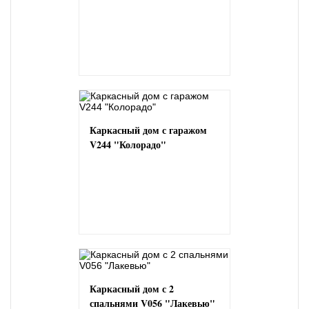
Каркасный дом с гаражом
V244 "Колорадо"
Каркасный дом с 2
спальнями V056 "Лакевью"