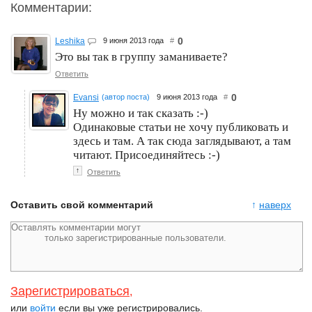
Комментарии:
0
Leshika
9 июня 2013 года
#
Это вы так в группу заманиваете?
Ответить
0
Evansi
(автор поста)
9 июня 2013 года
#
Ну можно и так сказать :-)
Одинаковые статьи не хочу публиковать и
здесь и там. А так сюда заглядывают, а там
читают. Присоединяйтесь :-)
↑
Ответить
Оставить свой комментарий
↑
наверх
Зарегистрироваться
,
или
войти
если вы уже регистрировались.