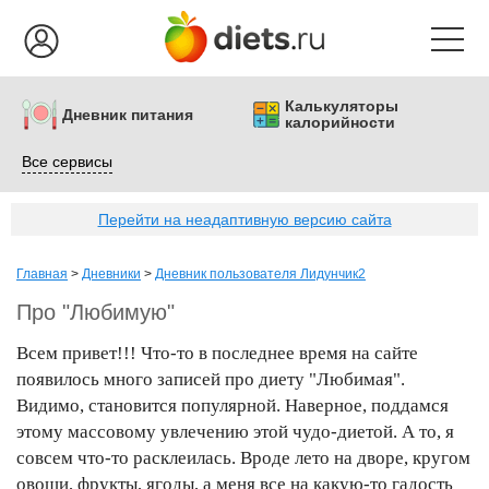
Калькуляторы
Дневник питания
калорийности
Все сервисы
Перейти на неадаптивную версию сайта
Главная
>
Дневники
>
Дневник пользователя Лидунчик2
Про "Любимую"
Всем привет!!! Что-то в последнее время на сайте
появилось много записей про диету "Любимая".
Видимо, становится популярной. Наверное, поддамся
этому массовому увлечению этой чудо-диетой. А то, я
совсем что-то расклеилась. Вроде лето на дворе, кругом
овощи, фрукты, ягоды, а меня все на какую-то гадость