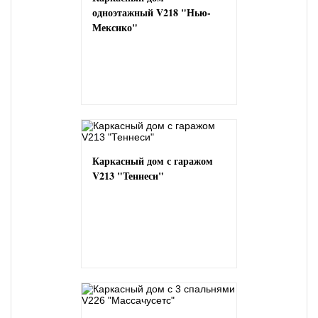
одноэтажный V218 "Нью-
Мексико"
Каркасный дом с гаражом
V213 "Теннеси"