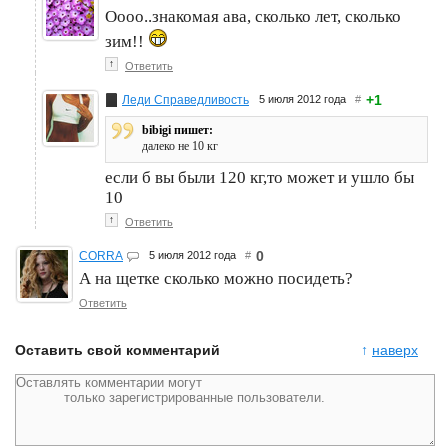
Оооо..знакомая ава, сколько лет, сколько
зим!!
↑
Ответить
+1
Леди Справедливость
5 июля 2012 года
#
bibigi пишет:
далеко не 10 кг
если б вы были 120 кг,то может и ушло бы
10
↑
Ответить
0
CORRA
5 июля 2012 года
#
А на щетке сколько можно посидеть?
Ответить
Оставить свой комментарий
↑
наверх