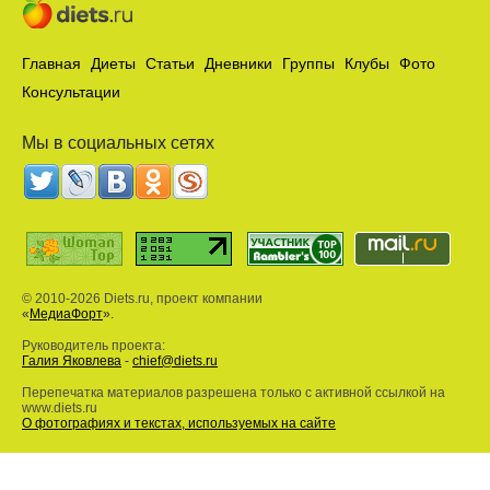
Главная
Диеты
Статьи
Дневники
Группы
Клубы
Фото
Консультации
Мы в социальных сетях
© 2010-2026 Diets.ru, проект компании
«
МедиаФорт
».
Руководитель проекта:
Галия Яковлева
-
chief@diets.ru
Перепечатка материалов разрешена только с активной ссылкой на
www.diets.ru
О фотографиях и текстах, используемых на сайте