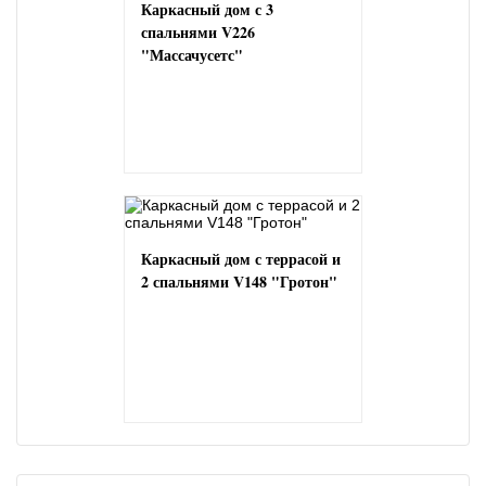
Каркасный дом с 3
спальнями V226
"Массачусетс"
Каркасный дом с террасой и
2 спальнями V148 "Гротон"