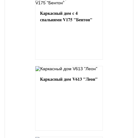
Каркасный дом с 4
спальнями V175 "Бентон"
Каркасный дом V613 "Леон"