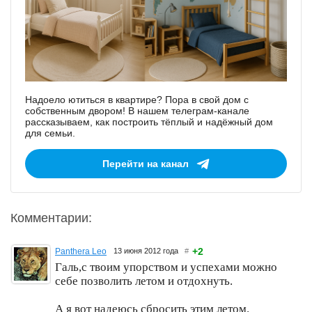
Надоело ютиться в квартире? Пора в свой дом с
собственным двором! В нашем телеграм-канале
рассказываем, как построить тёплый и надёжный дом
для семьи.
Перейти на канал
Комментарии:
+2
Panthera Leo
13 июня 2012 года
#
Галь,с твоим упорством и успехами можно
себе позволить летом и отдохнуть.
А я вот надеюсь сбросить этим летом.