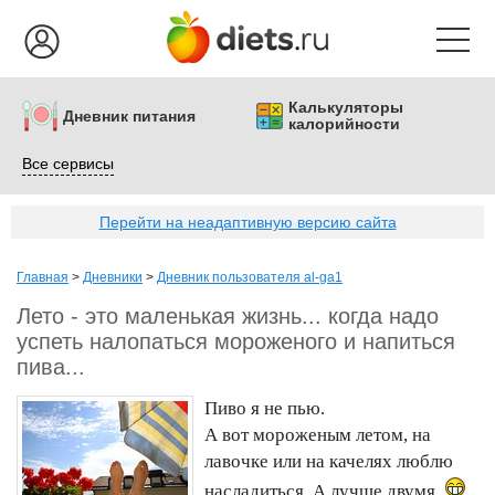
Калькуляторы
Дневник питания
калорийности
Все сервисы
Перейти на неадаптивную версию сайта
Главная
>
Дневники
>
Дневник пользователя al-ga1
Лето - это маленькая жизнь... когда надо
успеть налопаться мороженого и напиться
пива...
Пиво я не пью.
А вот мороженым летом, на
лавочке или на качелях люблю
насладиться. А лучше двумя.