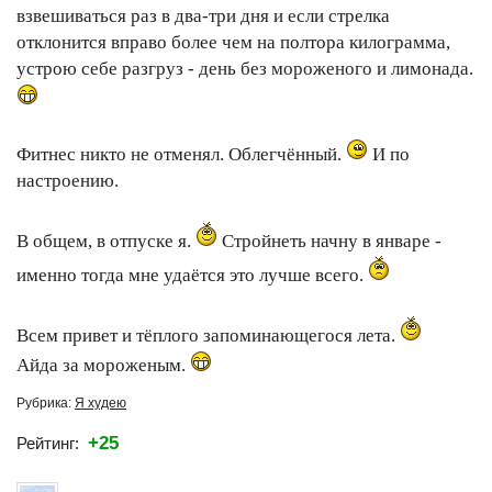
взвешиваться раз в два-три дня и если стрелка
отклонится вправо более чем на полтора килограмма,
устрою себе разгруз - день без мороженого и лимонада.
Фитнес никто не отменял. Облегчённый.
И по
настроению.
В общем, в отпуске я.
Стройнеть начну в январе -
именно тогда мне удаётся это лучше всего.
Всем привет и тёплого запоминающегося лета.
Айда за мороженым.
Рубрика:
Я худею
+25
Рейтинг: