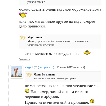
удовольствия?
можно сделать очень вкусное мороженое дома
конечно, магазинное другое на вкус, скорее
дело привычки.
al-ga1 пишет:
Может, просто в моём рационе ничего не меняется в
зависимости от сезона?
а если не меняется, то откуда привес
Ответить
0
al-ga1
(автор поста)
13 июня 2012 года
#
Мэри-Эн пишет:
а если не меняется, то откуда привес
не меняется, но количество увеличивается.
Например, зимой я не ем столько
черешни и арбузов.
Привес незначительный, в принципе.