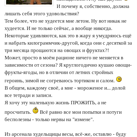
И почему я, собственно, должна
лишать себя этого удовольствия?
Тем более, что не худеется мне летом. Ну вот никак не
худеется. И не только сейчас, а вообще никогда.
Некоторые удивляются, как это в жару я умудряюсь ещё
и набрать килограммчик-другой, когда они с десяткой за
три месяца прощаются на овощах и фруктах?!
Может, просто в моём рационе ничего не меняется в
зависимости от сезона? Я круглогодично кушаю овощи-
фрукты-ягоды, но в отличии от летних стройных
героинь, зимой не согреваюсь тортиком и салом.
В общем, каждому своё, а мне - мороженое и... долой
все тетради и записи.
Я хочу эту маленькую жизнь ПРОЖИТЬ, а не
просчитать.
Всё равно все мои попытки и потуги
бесполезны - только нервы на "измене".
Из арсенала худельщицы весы, всё-же, оставлю - буду