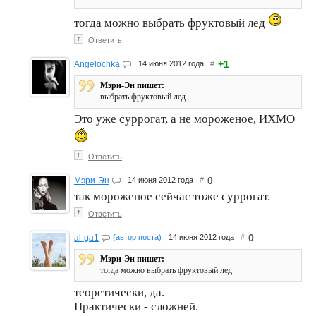
тогда можно выбрать фруктовый лед
↑
Ответить
+1
Angelochka
14 июня 2012 года
#
Мэри-Эн пишет:
выбрать фруктовый лед
Это уже суррогат, а не мороженое, ИХМО
↑
Ответить
0
Мэри-Эн
14 июня 2012 года
#
так мороженое сейчас тоже суррогат.
↑
Ответить
0
al-ga1
(автор поста)
14 июня 2012 года
#
Мэри-Эн пишет:
тогда можно выбрать фруктовый лед
теоретически, да.
Практически - сложней.