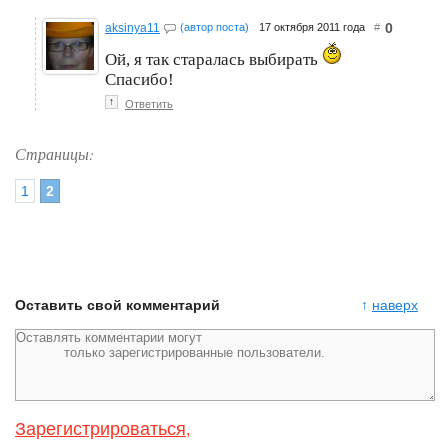
0
aksinya11
(автор поста)
17 октября 2011 года
#
Ой, я так старалась выбирать
Спасибо!
↑
Ответить
Страницы:
1
2
Оставить свой комментарий
↑
наверх
Зарегистрироваться
,