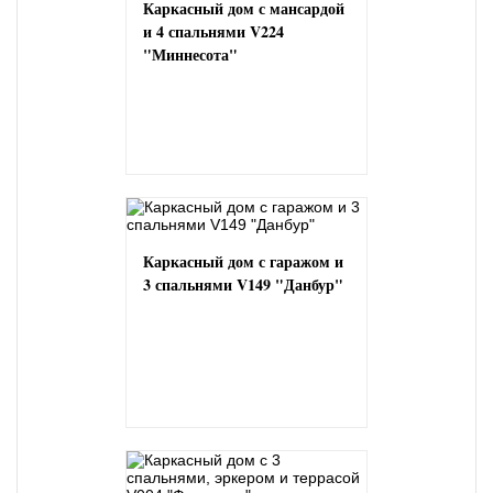
Каркасный дом с мансардой
и 4 спальнями V224
"Миннесота"
Каркасный дом с гаражом и
3 спальнями V149 "Данбур"