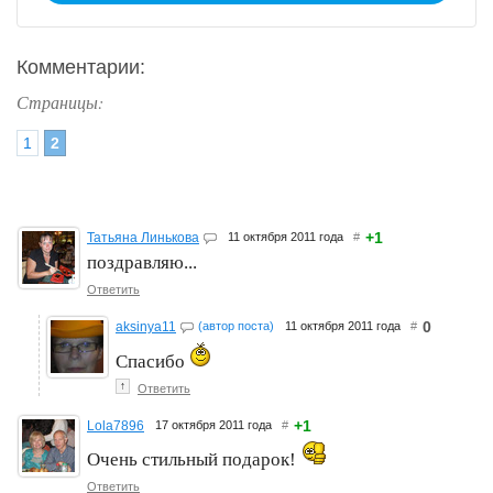
Комментарии:
Страницы:
1
2
+1
Татьяна Линькова
11 октября 2011 года
#
поздравляю...
Ответить
0
aksinya11
(автор поста)
11 октября 2011 года
#
Спасибо
↑
Ответить
+1
Lola7896
17 октября 2011 года
#
Очень стильный подарок!
Ответить