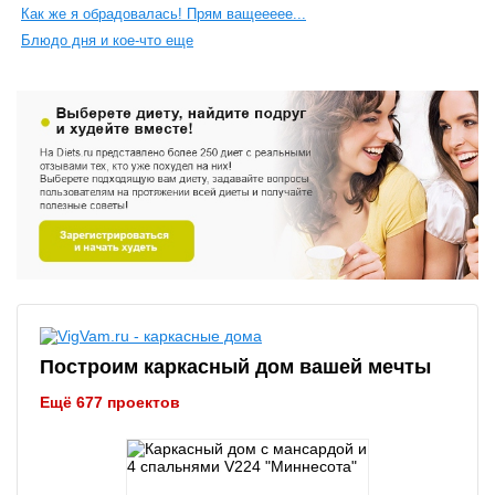
Как же я обрадовалась! Прям ващеееее...
Блюдо дня и кое-что еще
Построим каркасный дом вашей мечты
Ещё 677 проектов