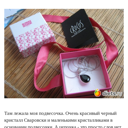
Там лежала моя подвесочка. Очень красивый черный
кристалл Сваровски и маленькими кристалликами в
основании подвесочки. А цепочка - это просто слов нет.