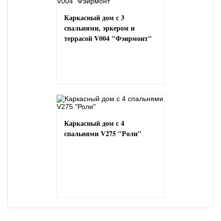
Каркасный дом с 3
спальнями, эркером и
террасой V004 "Фэирмонт"
Каркасный дом с 4
спальнями V275 "Роли"