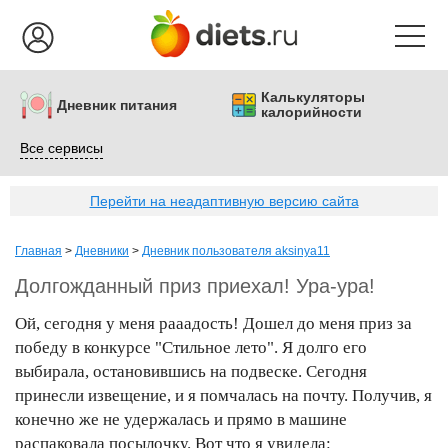
Калькуляторы
Дневник питания
калорийности
Все сервисы
Перейти на неадаптивную версию сайта
Главная
>
Дневники
>
Дневник пользователя aksinya11
Долгожданный приз приехал! Ура-ура!
Ой, сегодня у меня рааадость! Дошел до меня приз за
победу в конкурсе "Стильное лето". Я долго его
выбирала, остановившись на подвеске. Сегодня
принесли извещение, и я помчалась на почту. Получив, я
конечно же не удержалась и прямо в машине
распаковала посылочку. Вот что я увидела: