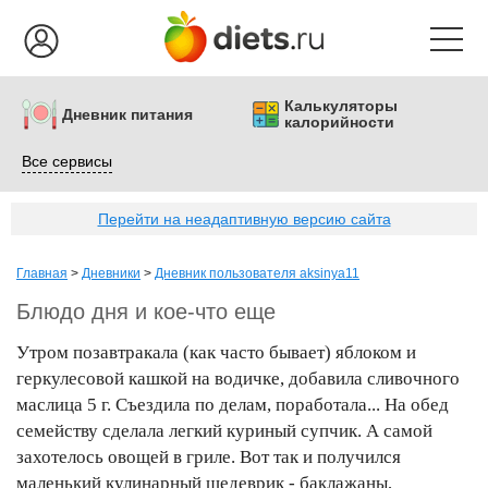
Калькуляторы
Дневник питания
калорийности
Все сервисы
Перейти на неадаптивную версию сайта
Главная
>
Дневники
>
Дневник пользователя aksinya11
Блюдо дня и кое-что еще
Утром позавтракала (как часто бывает) яблоком и
геркулесовой кашкой на водичке, добавила сливочного
маслица 5 г. Съездила по делам, поработала... На обед
семейству сделала легкий куриный супчик. А самой
захотелось овощей в гриле. Вот так и получился
маленький кулинарный шедеврик - баклажаны,