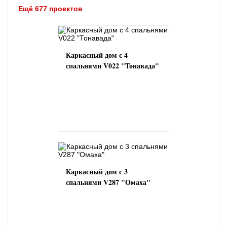
Ещё 677 проектов
Каркасный дом с 4
спальнями V022 "Тонавада"
Каркасный дом с 3
спальнями V287 "Омаха"