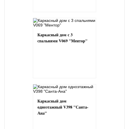
Каркасный дом с 3
спальнями V069 "Ментор"
Каркасный дом
одноэтажный V398 "Санта-
Ана"