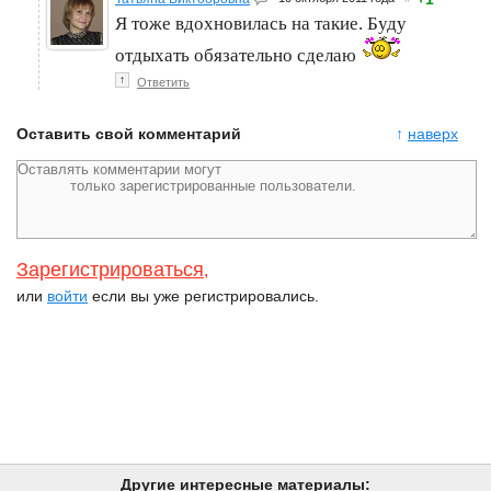
Я тоже вдохновилась на такие. Буду
отдыхать обязательно сделаю
↑
Ответить
Оставить свой комментарий
↑
наверх
Зарегистрироваться
,
или
войти
если вы уже регистрировались.
Другие интересные материалы: