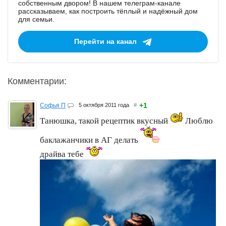
собственным двором! В нашем телеграм-канале
рассказываем, как построить тёплый и надёжный дом
для семьи.
Перейти на канал
Комментарии:
+1
Софья П
5 октября 2011 года
#
Танюшка, такой рецептик вкусный
Люблю
баклажанчики в АГ делать
драйва тебе