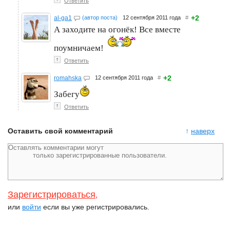
Ответить
+2
al-ga1
(автор поста)
12 сентября 2011 года
#
А заходите на огонёк! Все вместе
поумничаем!
↑
Ответить
+2
romahska
12 сентября 2011 года
#
Забегу
↑
Ответить
Оставить свой комментарий
↑
наверх
Зарегистрироваться
,
или
войти
если вы уже регистрировались.