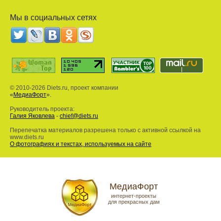
Мы в социальных сетях
© 2010-2026 Diets.ru, проект компании
«
МедиаФорт
».
Руководитель проекта:
Галия Яковлева
-
chief@diets.ru
Перепечатка материалов разрешена только с активной ссылкой на
www.diets.ru
О фотографиях и текстах, используемых на сайте
МедиаФорт
интернет-проекты
для прекрасных дам