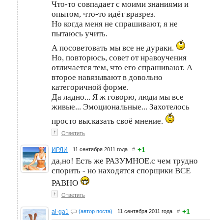
Что-то совпадает с моими знаниями и
опытом, что-то идёт вразрез.
Но когда меня не спрашивают, я не
пытаюсь учить.
А посоветовать мы все не дураки.
Но, повторюсь, совет от нравоучения
отличается тем, что его спрашивают. А
второе навязывают в довольно
категоричной форме.
Да ладно... Я ж говорю, люди мы все
живые... Эмоциональные... Захотелось
просто высказать своё мнение.
↑
Ответить
+1
ИРЛИ
11 сентября 2011 года
#
да,но! Есть же РАЗУМНОЕ.с чем трудно
спорить - но находятся спорщики ВСЕ
РАВНО
↑
Ответить
+1
al-ga1
(автор поста)
11 сентября 2011 года
#