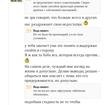
не представляют своего существования. Скорее
всего таким способом происходит решение их
проблем с собственной самооценкой...
не зря говорят, что больше всего в других
нас раздражают свои недостатки.
Вода пишет:
Но это было бы провокацией, и я не стала
усложнять..
у тебя хватает ума это понять и выдержки
отойти в сторону.
Я ж как та баба яга, которая всегда против...
На самом деле, чуждый мне взгляд на
жизнь я допускаю. Делаю выводы, решаю -
общаться мне или нет с теми, кто его
придерживается, но допускаю.
Вода пишет:
что же вы все здесь зафууукали, забееекали,
обплевались..
подобная стадность не то чтобы