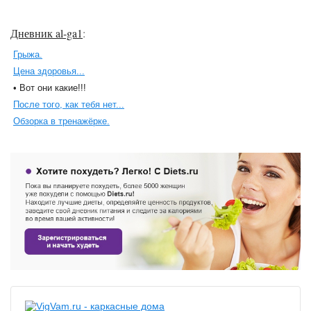
Дневник al-ga1
:
Грыжа.
Цена здоровья...
• Вот они какие!!!
После того, как тебя нет...
Обзорка в тренажёрке.