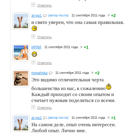
↑
Ответить
+2
al-ga1
(автор поста)
11 сентября 2011 года
#
и свято уверен, что она самая правильная.
↑
Ответить
+1
ИРЛИ
11 сентября 2011 года
#
↑
Ответить
+2
romahska
11 сентября 2011 года
#
Это видимо отличительная черта
большенства из нас, к сожалению
Каждый приходит со своим опытом и
считает нужным поделиться со всеми.
↑
Ответить
+1
al-ga1
(автор поста)
11 сентября 2011 года
#
На самом деле, опыт очень интересен.
Любой опыт. Лично мне.