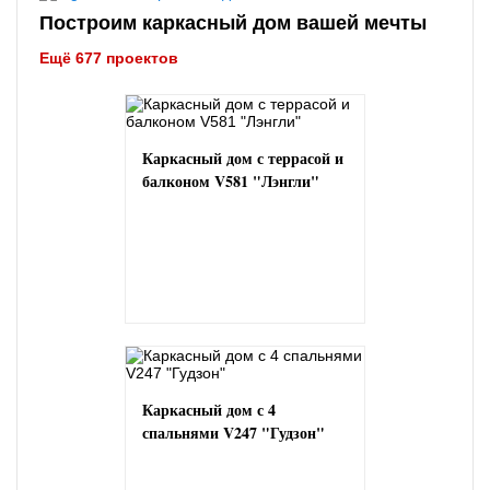
Построим каркасный дом вашей мечты
Ещё 677 проектов
Каркасный дом с террасой и
балконом V581 "Лэнгли"
Каркасный дом с 4
спальнями V247 "Гудзон"