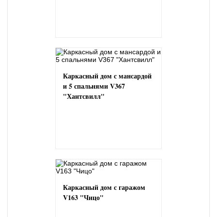
Каркасный дом с мансардой
и 5 спальнями V367
"Хантсвилл"
Каркасный дом с гаражом
V163 "Чицо"