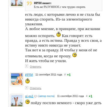
ИРЛИ пишет:
Есть же РАЗУМНОЕ.с чем трудно спорить
есть люди, с которыми лично я не стала бы
никогда спорить. Из-за элементарного
уважения.
А любое мнение, в принципе, при желании
можно оспорить.
Как говорят: есть
правда, а есть истина. Правда у всех своя, а
истину никто никогда не узнает.
Так вот я за правду. И чтобы у меня её не
отнимали, когда не прошу.
И жить чтобы не учили.
↑
Ответить
+1
ИРЛИ
11 сентября 2011 года
#
↑
Ответить
+1
al-ga1
(автор поста)
11 сентября 2011 года
#
пойду посплю немного - скоро уже деть