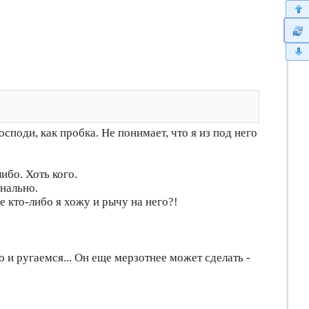
споди, как пробка. Не понимает, что я из под него
ибо. Хоть кого.
онально.
е кто-либо я хожу и рычу на него?!
о и ругаемся... Он еще мерзотнее может сделать -