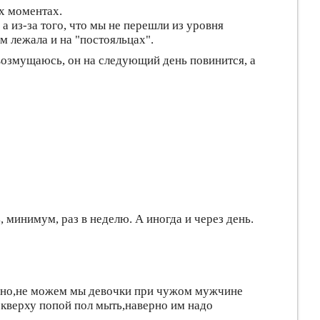
х моментах.
 а из-за того, что мы не перешли из уровня
ом лежала и на "постояльцах".
озмущаюсь, он на следующий день повинится, а
ь, минимум, раз в неделю. А иногда и через день.
льно,не можем мы девочки при чужом мужчине
е кверху попой пол мыть,наверно им надо