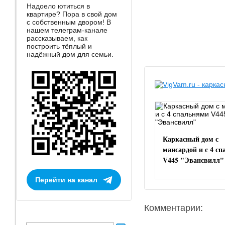
Надоело ютиться в
квартире? Пора в свой дом
с собственным двором! В
нашем телеграм-канале
рассказываем, как
построить тёплый и
надёжный дом для семьи.
Каркасный дом с
мансардой и с 4 с
V445 "Эвансвилл"
Перейти на канал
Комментарии: