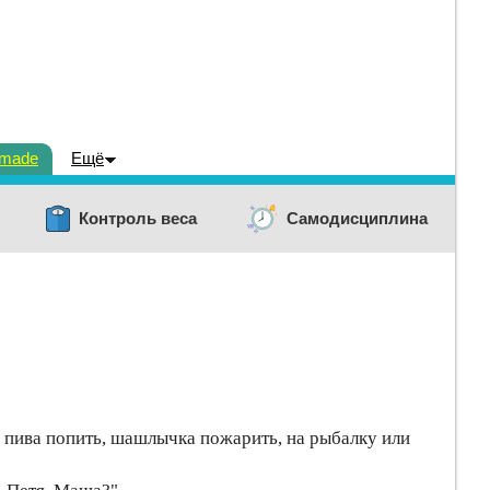
dmade
Ещё
Контроль веса
Самодисциплина
ь, пива попить, шашлычка пожарить, на рыбалку или