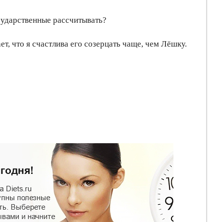
сударственные рассчитывать?
т, что я счастлива его созерцать чаще, чем Лёшку.