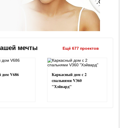
вашей мечты
Ещё 677 проектов
 дом V686
Каркасный дом с 2
"
спальнями V360
"Хэйвард"