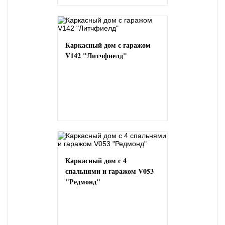
Каркасный дом с гаражом
V142 "Литчфиелд"
Каркасный дом с 4
спальнями и гаражом V053
"Редмонд"