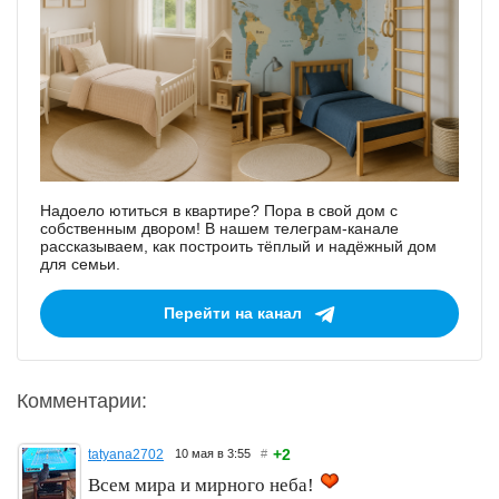
Надоело ютиться в квартире? Пора в свой дом с
собственным двором! В нашем телеграм-канале
рассказываем, как построить тёплый и надёжный дом
для семьи.
Перейти на канал
Комментарии:
+2
tatyana2702
10 мая в 3:55
#
Всем мира и мирного неба!