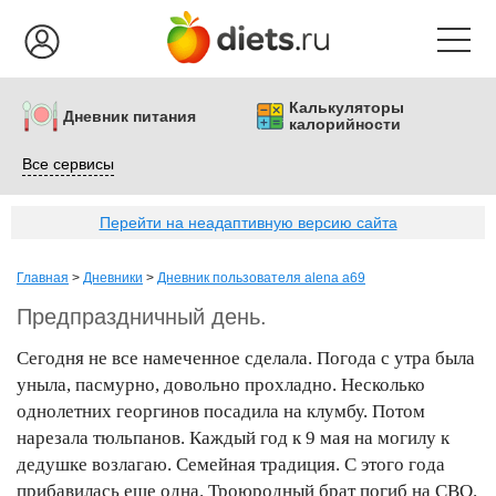
Калькуляторы
Дневник питания
калорийности
Все сервисы
Перейти на неадаптивную версию сайта
Главная
>
Дневники
>
Дневник пользователя alena a69
Предпраздничный день.
Сегодня не все намеченное сделала. Погода с утра была
уныла, пасмурно, довольно прохладно. Несколько
однолетних георгинов посадила на клумбу. Потом
нарезала тюльпанов. Каждый год к 9 мая на могилу к
дедушке возлагаю. Семейная традиция. С этого года
прибавилась еще одна. Троюродный брат погиб на СВО.