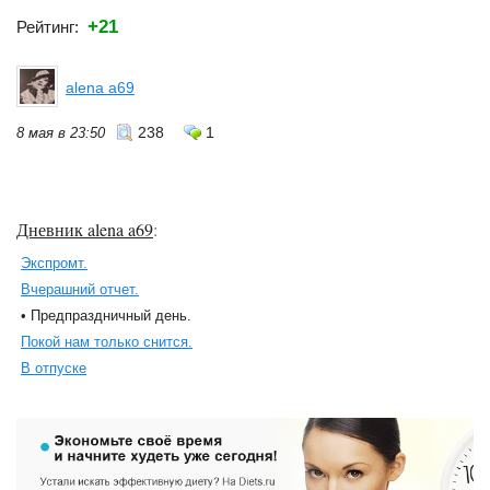
+21
Рейтинг:
alena a69
238
1
8 мая в 23:50
Дневник alena a69
:
Экспромт.
Вчерашний отчет.
• Предпраздничный день.
Покой нам только снится.
В отпуске