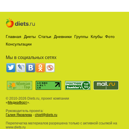
Главная
Диеты
Статьи
Дневники
Группы
Клубы
Фото
Консультации
Мы в социальных сетях
© 2010-2026 Diets.ru, проект компании
«
МедиаФорт
».
Руководитель проекта:
Галия Яковлева
-
chief@diets.ru
Перепечатка материалов разрешена только с активной ссылкой на
www.diets.ru