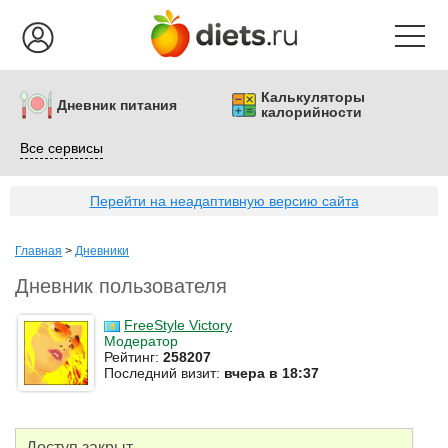
Калькуляторы
Дневник питания
калорийности
Все сервисы
Перейти на неадаптивную версию сайта
Главная
>
Дневники
Дневник пользователя
FreeStyle Victory
Модератор
Рейтинг:
258207
Последний визит:
вчера в 18:37
Доступ закрыт