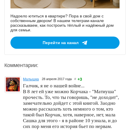
Надоело ютиться в квартире? Пора в свой дом с
собственным двором! В нашем телеграм-канале
рассказываем, как построить тёплый и надёжный дом
для семьи.
Перейти на канал
Комментарии:
+3
Малышка
28 апреля 2017 года
#
Галчик, я не о нашей войне...
В 8 лет ей уже можно Корчака - "Матиуша"
прочесть. То, что ты говоришь, "не доходит",
замечательно дойдет с этой книгой. Заодно
можно рассказать хоть немного о том, кто
такой был Корчак, хотя, наверное, нет, мала
Сашка для этого - я в районе 10 узнала, и до
сих пор меня его история бьет по нервам.