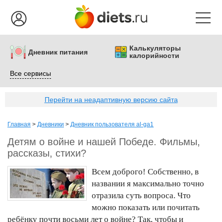
Калькуляторы
Дневник питания
калорийности
Все сервисы
Перейти на неадаптивную версию сайта
Главная
>
Дневники
>
Дневник пользователя al-ga1
Детям о войне и нашей Победе. Фильмы,
рассказы, стихи?
Всем доброго! Собственно, в
названии я максимально точно
отразила суть вопроса. Что
можно показать или почитать
ребёнку почти восьми лет о войне? Так, чтобы и