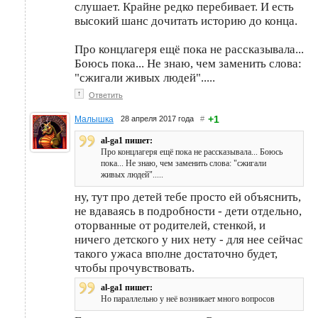
слушает. Крайне редко перебивает. И есть
высокий шанс дочитать историю до конца.
Про концлагеря ещё пока не рассказывала...
Боюсь пока... Не знаю, чем заменить слова:
"сжигали живых людей".....
↑
Ответить
+1
Малышка
28 апреля 2017 года
#
al-ga1 пишет:
Про концлагеря ещё пока не рассказывала... Боюсь
пока... Не знаю, чем заменить слова: "сжигали
живых людей".....
ну, тут про детей тебе просто ей объяснить,
не вдаваясь в подробности - дети отдельно,
оторванные от родителей, стенкой, и
ничего детского у них нету - для нее сейчас
такого ужаса вполне достаточно будет,
чтобы прочувствовать.
al-ga1 пишет:
Но параллельно у неё возникает много вопросов