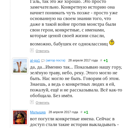
Галь, так это же хорошо. Это просто
замечательно. Конкретную историю она
начнет понимать чуть позже - просто уже
основанную на своем знании того, что
даже в такой войне против монстра были
свои герои, конкретные, с именами,
которые ценой своей жизни спасли,
возможно, бабушек ее одноклассниц
↑
Ответить
+1
al-ga1
(автор поста)
28 апреля 2017 года
#
да, да...Именно так... Показываю нашу гору,
зелёную траву, небо, реку. Этого могло не
быть. Нас могло не быть. Говорим об этом.
Знаешь, а ведь о конкретных людях я ей,
пожалуй, ещё и не рассказывала. Всё как-то
обобщала. Без имён.
↑
Ответить
+1
Малышка
28 апреля 2017 года
#
вот погугли конкретные имена. Сейчас в
доступ стали такие истории выкладывать -