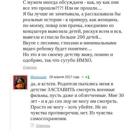
С мужем иногда обсуждаем - как, ну как они
все это прошли?!?! Или не прошли....
Я бы лучше не зачитывала, а рассказывала бы
реальные истории - к примеру, как женщина,
по-моему, повар или прачка, ежедневно из
концлагеря вывозила детей, рискуя всем и вся,
вывезла и спасла больше 200 детей...
Вкупе с песнями, стихами и минимальными
видео ребенку будет понятнее....
Но это я по своему детству вижу, помню и
одобряю, так что сугубо ИМХО.
Ответить
+1
Малышка
28 апреля 2017 года
#
да, и кстати. Родители пытались меня в
детстве ЗАСТАВИТЬ смотреть военные
фильмы, пусть даже и облегченные. Мне 30
лет - и я до сих пор не могу им смотреть.
Просто не могу - хоть убейте. Не из
чувства противоречия, нет. Из чувства
самосохранения.
↑
Ответить