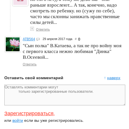
раньше взрослеют... А так, конечно, надо
смотреть по ребенку. но (сужу по себе),
часто мы склонны занижать нравственные
силы детей...
↑
Ответить
0
ATB564
29 апреля 2017 года
#
"Сын полка" В.Катаева, а так не про войну моя
с первого класса нежно любимая "Динка"
В.Осеевой...
Ответить
Оставить свой комментарий
↑
наверх
Зарегистрироваться
,
или
войти
если вы уже регистрировались.