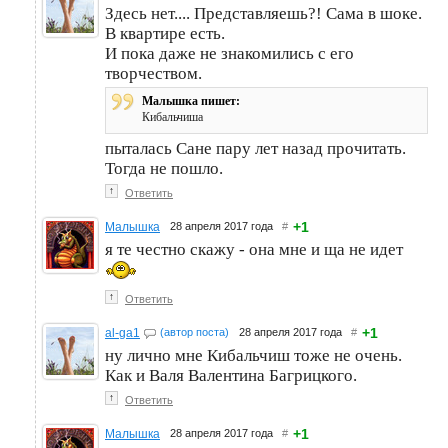
Здесь нет.... Представляешь?! Сама в шоке.
В квартире есть.
И пока даже не знакомились с его
творчеством.
Малышка пишет:
Кибальчиша
пыталась Сане пару лет назад прочитать.
Тогда не пошло.
↑
Ответить
+1
Малышка
28 апреля 2017 года
#
я те честно скажу - она мне и ща не идет
↑
Ответить
+1
al-ga1
(автор поста)
28 апреля 2017 года
#
ну лично мне Кибальчиш тоже не очень.
Как и Валя Валентина Багрицкого.
↑
Ответить
+1
Малышка
28 апреля 2017 года
#