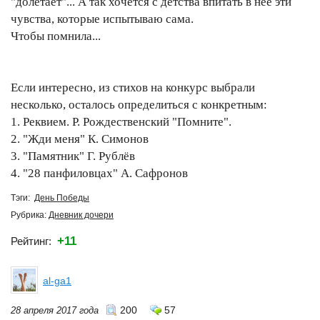
"долетает"... А так хочется с детства впитать в неё эти
чувства, которые испытываю сама.
Чтобы помнила...
Если интересно, из стихов на конкурс выбрали
несколько, осталось определиться с конкретным:
1. Реквием. Р. Рождественский "Помните".
2. "Жди меня" К. Симонов
3. "Памятник" Г. Рублёв
4. "28 панфиловцах" А. Сафронов
Тэги:
День Победы
Рубрика:
Дневник дочери
+11
Рейтинг:
al-ga1
200
57
28 апреля 2017 года