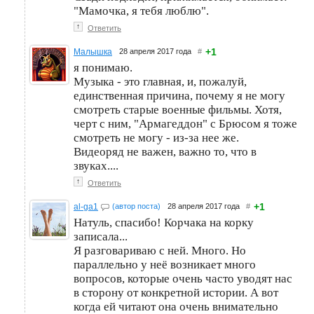
"Мамочка, я тебя люблю".
↑
Ответить
+1
Малышка
28 апреля 2017 года
#
я понимаю.
Музыка - это главная, и, пожалуй,
единственная причина, почему я не могу
смотреть старые военные фильмы. Хотя,
черт с ним, "Армагеддон" с Брюсом я тоже
смотреть не могу - из-за нее же.
Видеоряд не важен, важно то, что в
звуках....
↑
Ответить
+1
al-ga1
(автор поста)
28 апреля 2017 года
#
Натуль, спасибо! Корчака на корку
записала...
Я разговариваю с ней. Много. Но
параллельно у неё возникает много
вопросов, которые очень часто уводят нас
в сторону от конкретной истории. А вот
когда ей читают она очень внимательно