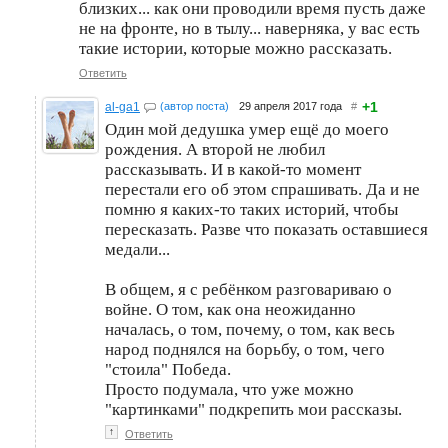
близких... как они проводили время пусть даже
не на фронте, но в тылу... наверняка, у вас есть
такие истории, которые можно рассказать.
Ответить
+1
al-ga1
(автор поста)
29 апреля 2017 года
#
Один мой дедушка умер ещё до моего
рождения. А второй не любил
рассказывать. И в какой-то момент
перестали его об этом спрашивать. Да и не
помню я каких-то таких историй, чтобы
пересказать. Разве что показать оставшиеся
медали...
В общем, я с ребёнком разговариваю о
войне. О том, как она неожиданно
началась, о том, почему, о том, как весь
народ поднялся на борьбу, о том, чего
"стоила" Победа.
Просто подумала, что уже можно
"картинками" подкрепить мои рассказы.
↑
Ответить