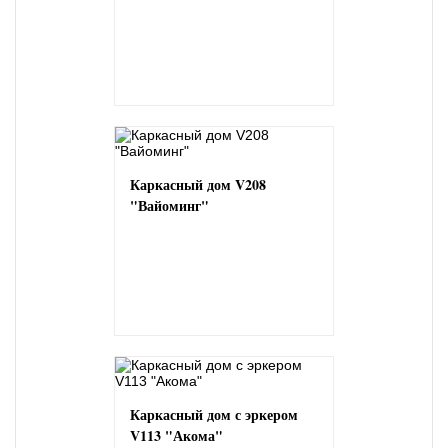
Каркасный дом V208
"Вайоминг"
Каркасный дом с эркером
V113 "Акома"