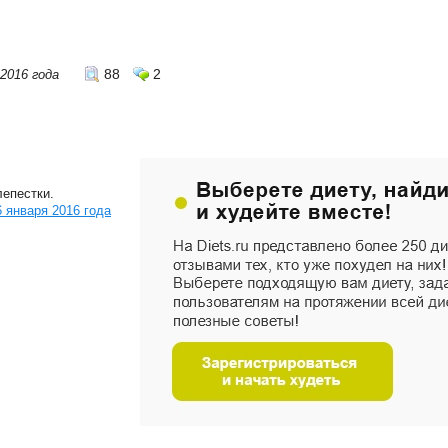
88
2
 2016 года
лепестки.
 января 2016 года