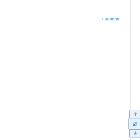
↑
наверх