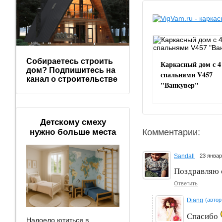
Собираетесь строить
Каркасный дом с 4
дом? Подпишитесь на
спальнями V457
канал о строительстве
"Ванкувер"
Детскому смеху
Комментарии:
нужно больше места
Sandall
23 янва
Поздравляю 
Ответить
Diang
(автор
Спасибо
Надоело ютиться в