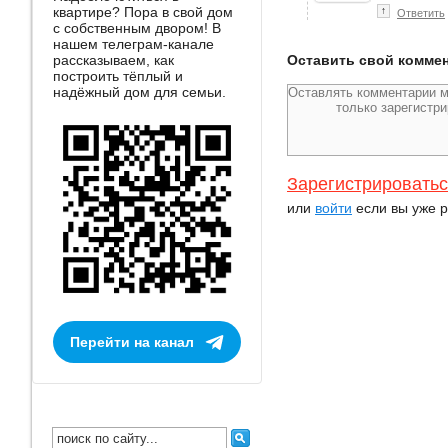
квартире? Пора в свой дом
↑
Ответить
с собственным двором! В
нашем телеграм-канале
рассказываем, как
Оставить свой комме
построить тёплый и
надёжный дом для семьи.
Зарегистрировать
или
войти
если вы уже р
Перейти на канал