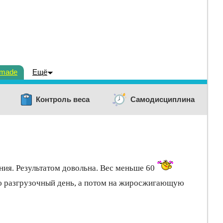
dmade
Ещё
Контроль веса
Самодисциплина
ения. Результатом довольна. Вес меньше 60
аю разгрузочный день, а потом на жиросжигающую