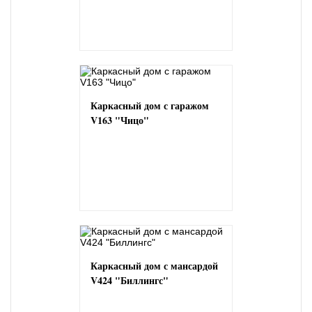
Каркасный дом с гаражом
V163 "Чицо"
Каркасный дом с мансардой
V424 "Биллингс"