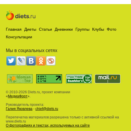
Главная
Диеты
Статьи
Дневники
Группы
Клубы
Фото
Консультации
Мы в социальных сетях
© 2010-2026 Diets.ru, проект компании
«
МедиаФорт
».
Руководитель проекта:
Галия Яковлева
-
chief@diets.ru
Перепечатка материалов разрешена только с активной ссылкой на
www.diets.ru
О фотографиях и текстах, используемых на сайте