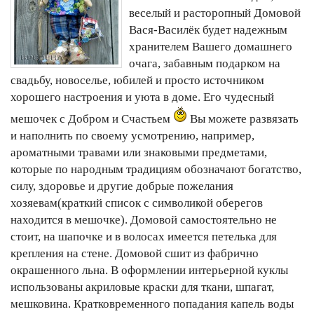
веселый и расторопный Домовой
Вася-Василёк будет надежным
хранителем Вашего домашнего
очага, забавным подарком на
свадьбу, новоселье, юбилей и просто источником
хорошего настроения и уюта в доме. Его чудесный
мешочек с Добром и Счастьем
Вы можете развязать
и наполнить по своему усмотрению, например,
ароматными травами или знаковыми предметами,
которые по народным традициям обозначают богатство,
силу, здоровье и другие добрые пожелания
хозяевам(краткий список с символикой оберегов
находится в мешочке). Домовой самостоятельно не
стоит, на шапочке и в волосах имеется петелька для
крепления на стене. Домовой сшит из фабрично
окрашенного льна. В оформлении интерьерной куклы
использованы акриловые краски для ткани, шпагат,
мешковина. Кратковременного попадания капель воды