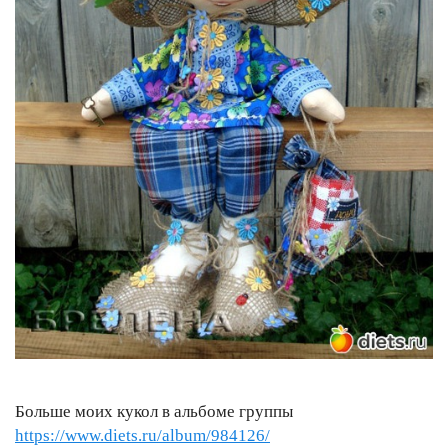
Больше моих кукол в альбоме группы
https://www.diets.ru/album/984126/