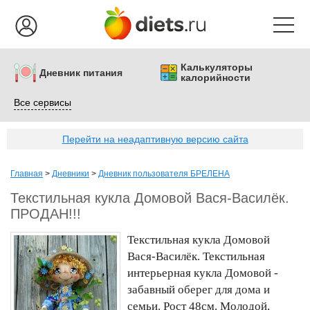
Калькуляторы
Дневник питания
калорийности
Все сервисы
Перейти на неадаптивную версию сайта
Главная
>
Дневники
>
Дневник пользователя БРЕЛЕНА
Текстильная кукла Домовой Вася-Василёк.
ПРОДАН!!!
Текстильная кукла Домовой
Вася-Василёк. Текстильная
интерьерная кукла Домовой -
забавный оберег для дома и
семьи. Рост 48см. Молодой,