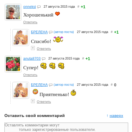
+1
onneksi
27 августа 2015 года
#
Хорошенький
Ответить
+1
БРЕЛЕНА
(автор поста)
27 августа 2015 года
#
Спасибо!
↑
Ответить
+1
anuta8703
27 августа 2015 года
#
Супер!
Ответить
0
БРЕЛЕНА
(автор поста)
27 августа 2015 года
#
Приятненько!
↑
Ответить
Оставить свой комментарий
↑
наверх