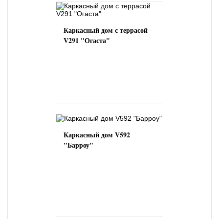
Каркасный дом с террасой
V291 "Огаста"
Каркасный дом V592
"Барроу"