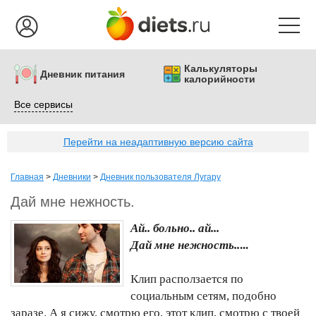
Калькуляторы
Дневник питания
калорийности
Все сервисы
Перейти на неадаптивную версию сайта
Главная
>
Дневники
>
Дневник пользователя Лугару
Дай мне нежность.
Ай.. больно.. ай...
Дай мне нежность..
...
Клип расползается по
социальным сетям, подобно
заразе. А я сижу, смотрю его, этот клип, смотрю с твоей