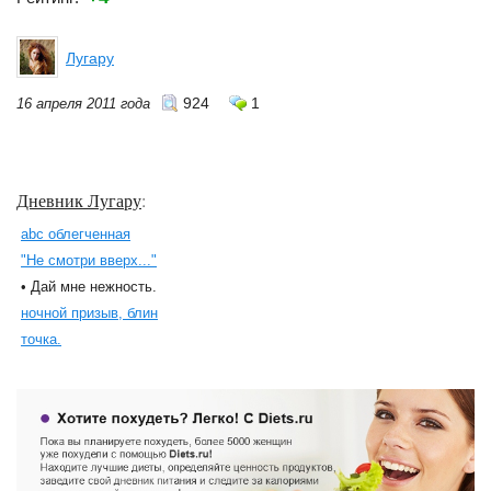
Лугару
924
1
16 апреля 2011 года
Дневник Лугару
:
abc облегченная
"Не смотри вверх..."
• Дай мне нежность.
ночной призыв, блин
точка.