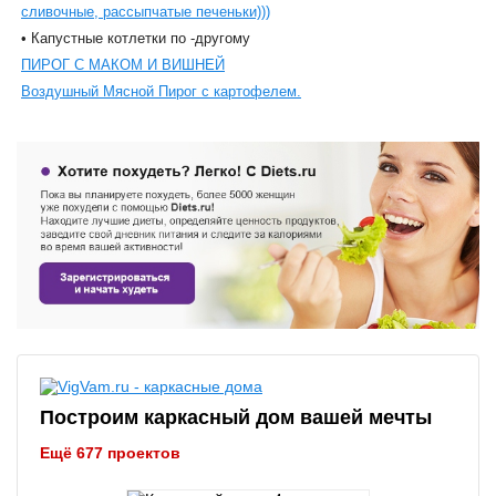
сливочные, рассыпчатые печеньки)))
• Капустные котлетки по -другому
ПИРОГ С МАКОМ И ВИШНЕЙ
Воздушный Мясной Пирог с картофелем.
Построим каркасный дом вашей мечты
Ещё 677 проектов