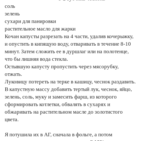
соль
зелень
сухари для панировки
растительное масло для жарки
Кочан капусты разрезать на 4 части, удалив кочерыжку,
и опустить в кипящую воду, отваривать в течение 8-10
минут. Затем сложить ее в дуршлаг или на полотенце,
что бы лишняя вода стекла.
Остывшую капусту пропустить через мясорубку,
отжать.
Луковицу потереть на терке в кашицу, чеснок раздавить.
В капустную массу добавить тертый лук, чеснок, яйцо,
зелень, соль, муку и замесить фарш, из которого
сформировать котлетки, обвалять в сухарях и
обжаривать на растительном масле до золотистого
цвета.
Я потушила их в АГ, сначала в фольге, а потом