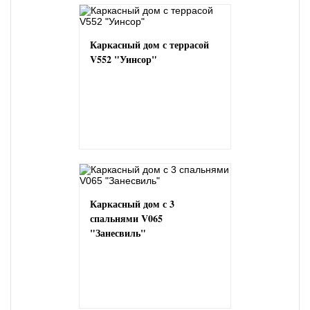
Каркасный дом с террасой
V552 "Уинсор"
Каркасный дом с 3
спальнями V065
"Занесвиль"