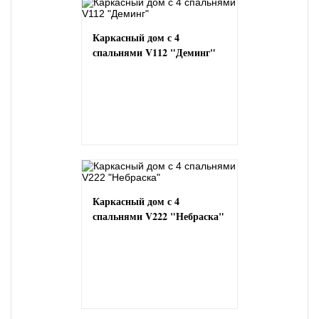
Каркасный дом с 4
спальнями V112 "Деминг"
Каркасный дом с 4
спальнями V222 "Небраска"