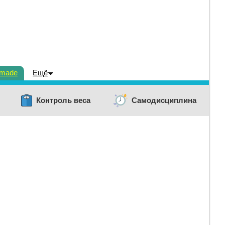
dmade
Ещё
Контроль веса
Самодисциплина