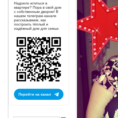
Надоело ютиться в
квартире? Пора в свой дом
с собственным двором! В
нашем телеграм-канале
рассказываем, как
построить тёплый и
надёжный дом для семьи.
Перейти на канал