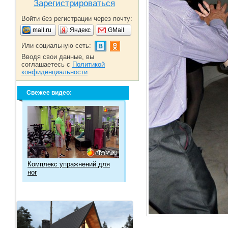
Зарегистрироваться
Войти без регистрации через почту:
mail.ru
Яндекс
GMail
Или социальную сеть:
Вводя свои данные, вы
соглашаетесь с
Политикой
конфиденциальности
Свежее видео:
Комплекс упражнений для
ног